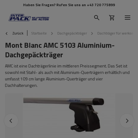
Haben Sie Fragen? Rufen Sie uns an
+43 720 775899
Zurück
Startseite
Dachgepäckträger
Dachträger für werkseit
Mont Blanc AMC 5103 Aluminium-
Dachgepäckträger
AMC ist eine Dachträgerlinie im mittleren Preissegment. Das Set ist
sowohl mit Stahl- als auch mit Aluminium-Querträgern erhältlich und
umfasst 109 cm lange Aluminium-Querträger und vier
Dachhalterungen.