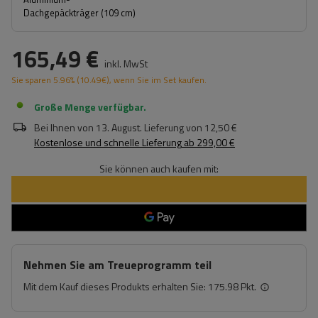
Dachgepäckträger (109 cm)
165,49 €
inkl. MwSt
Sie sparen
5.96%
(
10.49
€
), wenn Sie im Set kaufen.
Große Menge verfügbar
Bei Ihnen von
13. August
. Lieferung von
12,50 €
Kostenlose und schnelle Lieferung
ab
299,00 €
Sie können auch kaufen mit:
Nehmen Sie am Treueprogramm teil
Mit dem Kauf dieses Produkts erhalten Sie:
175.98 Pkt.