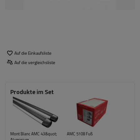
Auf die Einkaufsliste
Auf die vergleichsliste
Produkte im Set
Mont Blanc AMC 43&quot;
AMC 5108 Fuß
Aluminium-