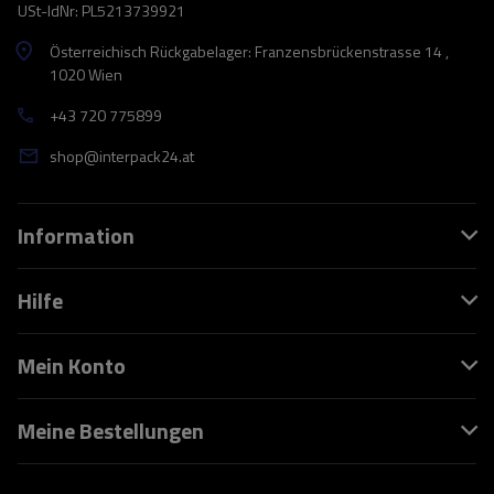
USt-IdNr: PL5213739921
Österreichisch Rückgabelager: Franzensbrückenstrasse 14 ,
1020 Wien
+43 720 775899
shop@interpack24.at
Information
Hilfe
Mein Konto
Meine Bestellungen