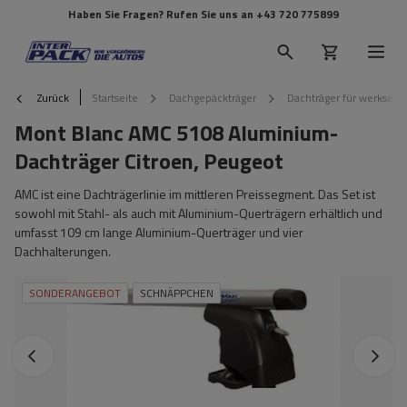
Haben Sie Fragen? Rufen Sie uns an
+43 720 775899
Zurück
Startseite
Dachgepäckträger
Dachträger für werkseit
Mont Blanc AMC 5108 Aluminium-
Dachträger Citroen, Peugeot
AMC ist eine Dachträgerlinie im mittleren Preissegment. Das Set ist
sowohl mit Stahl- als auch mit Aluminium-Querträgern erhältlich und
umfasst 109 cm lange Aluminium-Querträger und vier
Dachhalterungen.
SONDERANGEBOT
SCHNÄPPCHEN