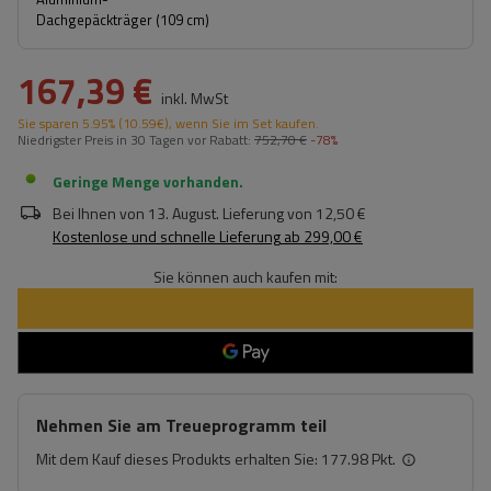
Dachgepäckträger (109 cm)
167,39 €
inkl. MwSt
Sie sparen
5.95%
(
10.59
€
), wenn Sie im Set kaufen.
Niedrigster Preis in 30 Tagen vor Rabatt:
752,70 €
-78%
Geringe Menge vorhanden
Bei Ihnen von
13. August
. Lieferung von
12,50 €
Kostenlose und schnelle Lieferung
ab
299,00 €
Sie können auch kaufen mit:
Nehmen Sie am Treueprogramm teil
Mit dem Kauf dieses Produkts erhalten Sie:
177.98 Pkt.