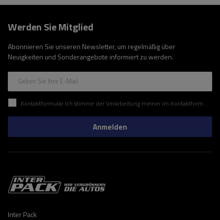
Werden Sie Mitglied
Abonnieren Sie unseren Newsletter, um regelmäßig über
Neuigkeiten und Sonderangebote informiert zu werden.
Geben Sie Ihre E-Mail
Kontaktformular Ich stimme der Verarbeitung meiner im Kontaktformular enthaltenen personenbezogenen Daten gemäß der Verordnung (EU) des Europäischen Parlaments und des Rates zu.
Anmelden
Inter Pack