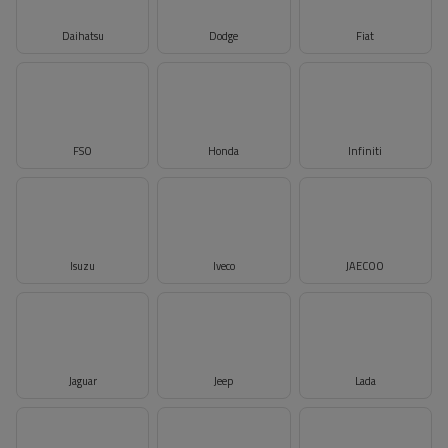
Daihatsu
Dodge
Fiat
FSO
Honda
Infiniti
Isuzu
Iveco
JAECOO
Jaguar
Jeep
Lada