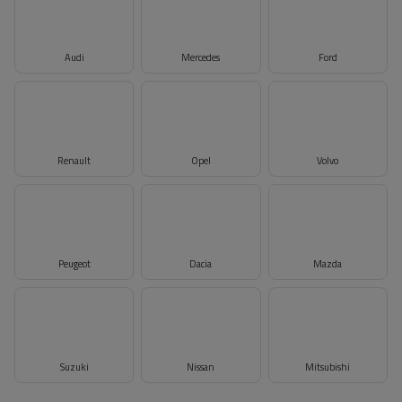
Audi
Mercedes
Ford
Renault
Opel
Volvo
Peugeot
Dacia
Mazda
Suzuki
Nissan
Mitsubishi