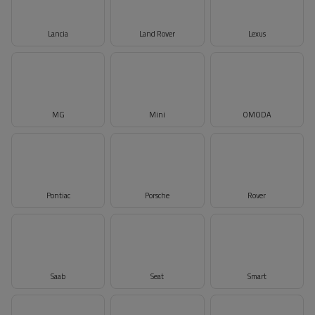
Lancia
Land Rover
Lexus
MG
Mini
OMODA
Pontiac
Porsche
Rover
Saab
Seat
Smart