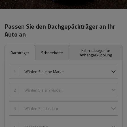
Passen Sie den Dachgepäckträger an Ihr
Auto an
Fahrradträger für
Dachträger
Schneekette
Anhängerkupplung
1
Wählen Sie eine Marke
2
Wählen Sie ein Modell
3
Wählen Sie das Jahr
4
Karosserietyp