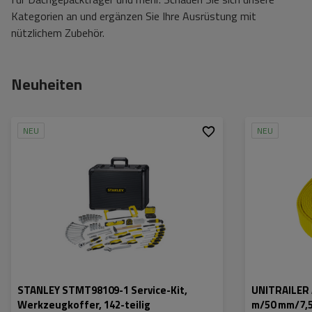
Kategorien an und ergänzen Sie Ihre Ausrüstung mit
nützlichem Zubehör.
Neuheiten
NEU
NEU
STANLEY STMT98109-1 Service-Kit,
UNITRAILER 
Werkzeugkoffer, 142-teilig
m/50 mm/7,5 