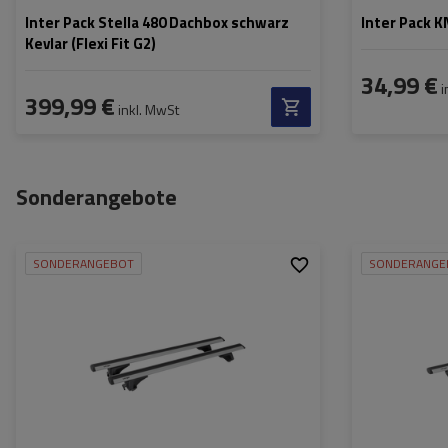
Inter Pack Stella 480 Dachbox schwarz
Inter Pack 
Kevlar (Flexi Fit G2)
34,99 €
i
399,99 €
inkl. MwSt
Sonderangebote
SONDERANGEBOT
SONDERANGE