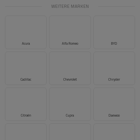
WEITERE MARKEN
Acura
Alfa Romeo
BYD
Cadillac
Chevrolet
Chrysler
Citroën
Cupra
Daewoo