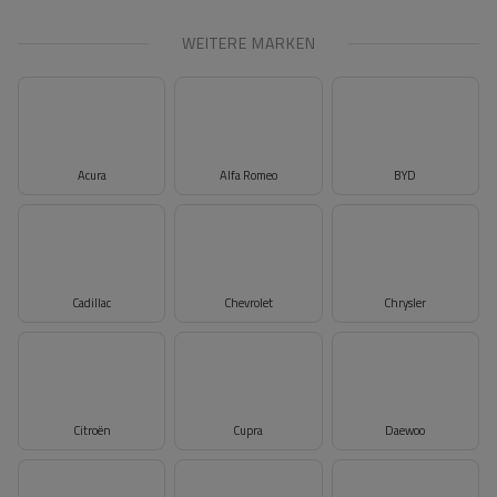
WEITERE MARKEN
Acura
Alfa Romeo
BYD
Cadillac
Chevrolet
Chrysler
Citroën
Cupra
Daewoo