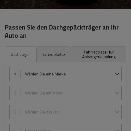
Passen Sie den Dachgepäckträger an Ihr
Auto an
Fahrradträger für
Dachträger
Schneekette
Anhängerkupplung
1
Wählen Sie eine Marke
2
Wählen Sie ein Modell
3
Wählen Sie das Jahr
4
Karosserietyp