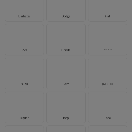
Daihatsu
Dodge
Fiat
FSO
Honda
Infiniti
Isuzu
Iveco
JAECOO
Jaguar
Jeep
Lada