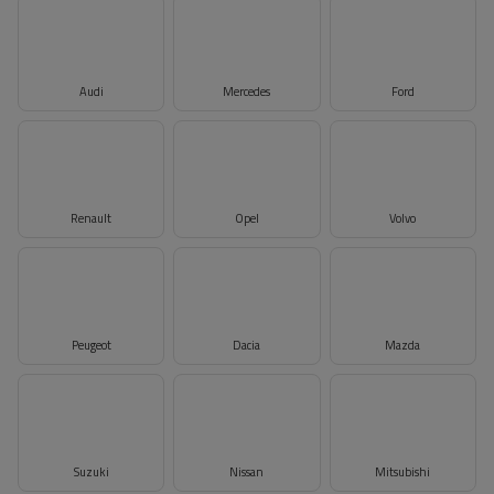
Audi
Mercedes
Ford
Renault
Opel
Volvo
Peugeot
Dacia
Mazda
Suzuki
Nissan
Mitsubishi