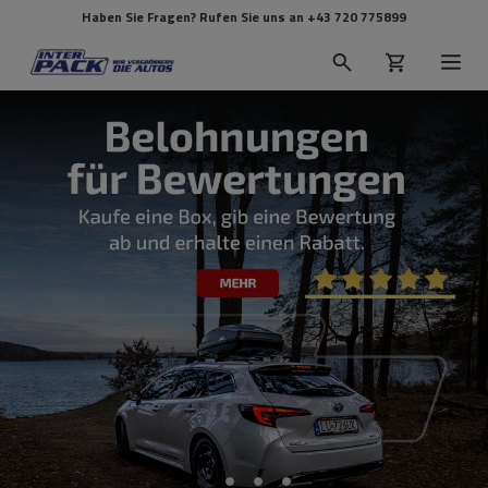
Haben Sie Fragen? Rufen Sie uns an
+43 720 775899