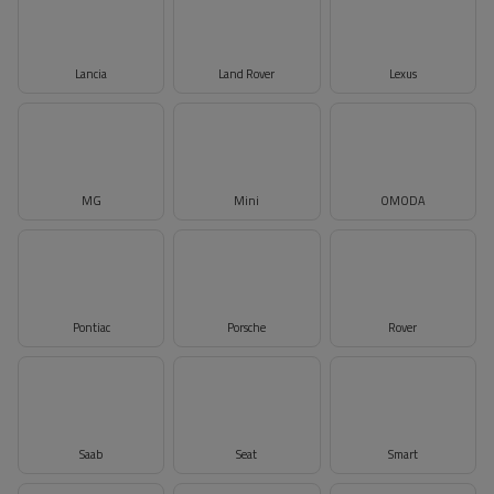
Lancia
Land Rover
Lexus
MG
Mini
OMODA
Pontiac
Porsche
Rover
Saab
Seat
Smart