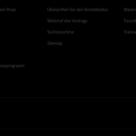
zum Shop
Überprüfen Sie den Bestellstatus
Waren
Widerruf des Vertrags
Favori
Suchmaschine
Transa
Sitemap
reueprogramm