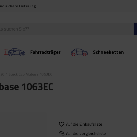
und sichere Lieferung
Fahrradträger
Schneeketten
020 1 Stück Eco Alubase 1063EC
ubase 1063EC
Auf die Einkaufsliste
Auf die vergleichsliste