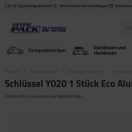
30 Tage Rückgaberecht
99% positive Rückmeldungen
Schnelle 
Dachboxen und
Dachgepäckträger
Heckboxen
Startseite
Dachgepäckträger
Dachträger Ersatzteile
Schlüssel Y
Schlüssel Y020 1 Stück Eco Al
Schlüssel für Eco Alubase Dachgepäckträger.