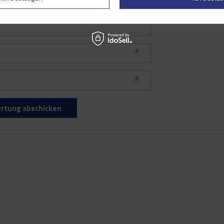
rtung abschicken