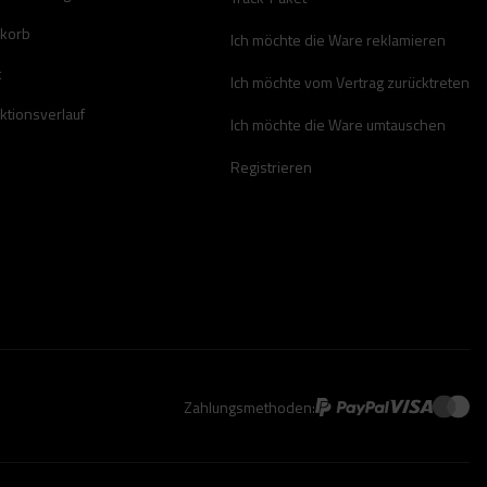
korb
Ich möchte die Ware reklamieren
t
Ich möchte vom Vertrag zurücktreten
ktionsverlauf
Ich möchte die Ware umtauschen
Registrieren
Zahlungsmethoden: