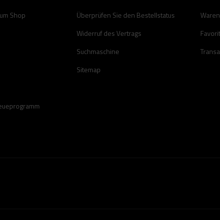
zum Shop
Überprüfen Sie den Bestellstatus
Waren
Widerruf des Vertrags
Favori
Suchmaschine
Transa
Sitemap
reueprogramm