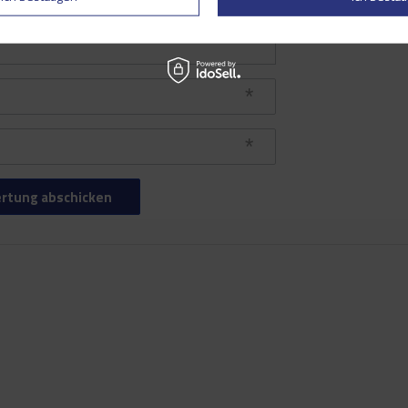
rtung abschicken