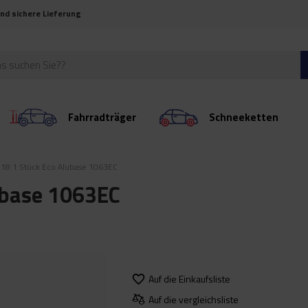
und sichere Lieferung
Fahrradträger
Schneeketten
018 1 Stück Eco Alubase 1063EC
ubase 1063EC
Auf die Einkaufsliste
Auf die vergleichsliste