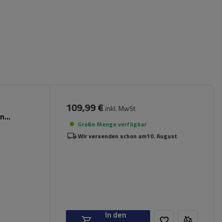
109,99 €
inkl. MwSt
en
Große Menge verfügbar
Wir versenden schon am
10. August
In den