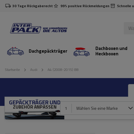
30 Tage Rückgaberecht
99% positive Rückmeldungen
Schnelle 
Dachboxen und
Dachgepäckträger
Heckboxen
Startseite
Audi
A4 (2008-2015) B8
GEPÄCKTRÄGER UND
ZUBEHÖR ANPASSEN
1
Wählen Sie eine Marke