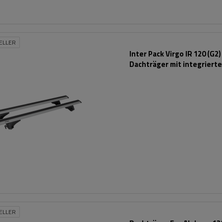
ELLER
Inter Pack Virgo IR 120 (G2)
Dachträger mit integriert
Schienen
ELLER