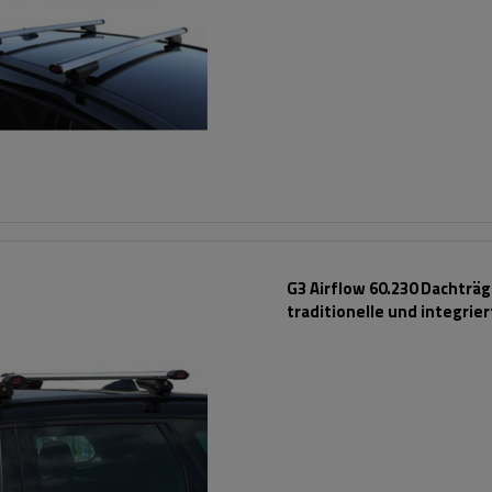
G3 Airflow 60.230 Dachträg
traditionelle und integrie
Aluminiumschienen