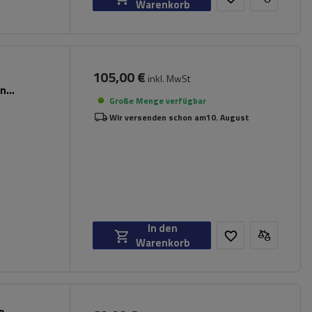
Warenkorb
105,00 €
inkl. MwSt
en
Große Menge verfügbar
Wir versenden schon am
10. August
In den
Warenkorb