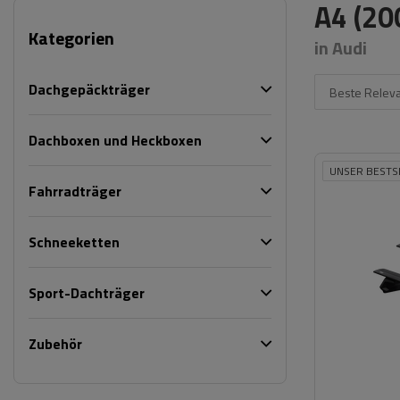
A4 (20
Kategorien
in Audi
Dachgepäckträger
Beste Relev
Dachboxen und Heckboxen
UNSER BESTS
Fahrradträger
Schneeketten
Sport-Dachträger
Zubehör