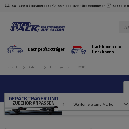
30 Tage Rückgaberecht
99% positive Rückmeldungen
Schnelle 
Dachboxen und
Dachgepäckträger
Heckboxen
Startseite
Citroen
Berlingo II (2008-2018)
GEPÄCKTRÄGER UND
ZUBEHÖR ANPASSEN
1
Wählen Sie eine Marke