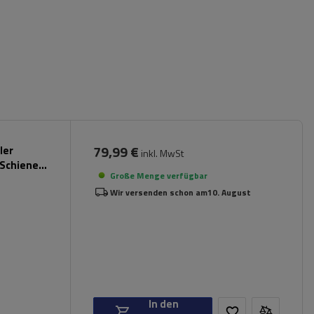
79,99 €
ler
inkl. MwSt
 Schienen
Große Menge verfügbar
Wir versenden schon am
10. August
In den