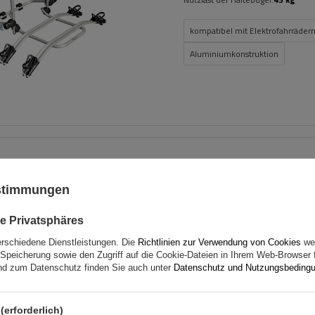
kompatibel mit Elektrofahrräder
Aluminiumkonstruktion
Mont Blanc Supra 78
Dachgepäckträger
ustimmungen
e Privatsphäres
erschiedene Dienstleistungen. Die
Richtlinien zur Verwendung von Cookies
wer
Speicherung sowie den Zugriff auf die Cookie-Dateien in Ihrem Web-Browser 
d zum Datenschutz finden Sie auch unter
Datenschutz und Nutzungsbeding
(erforderlich)