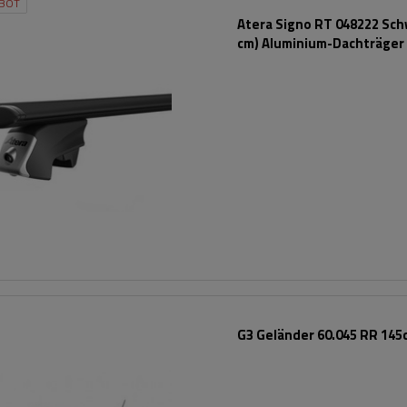
BOT
Atera Signo RT 048222 Sch
cm) Aluminium-Dachträger 
Reling
G3 Geländer 60.045 RR 145