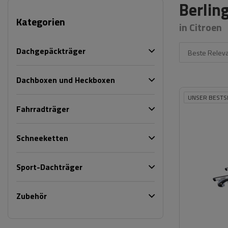
Berlin
Kategorien
in Citroen
Dachgepäckträger
Beste Relev
Dachboxen und Heckboxen
UNSER BESTS
Fahrradträger
Schneeketten
Sport-Dachträger
Zubehör