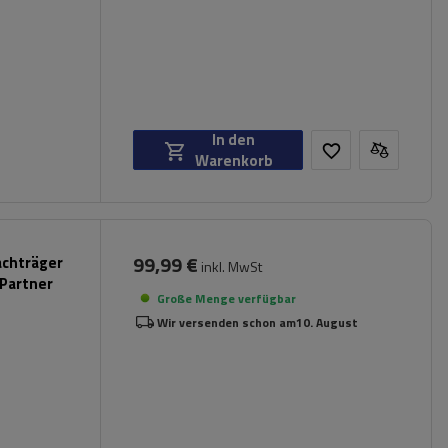
In den
Warenkorb
99,99 €
achträger
inkl. MwSt
 Partner
Große Menge verfügbar
Wir versenden schon am
10. August