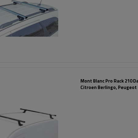
Mont Blanc Pro Rack 210 D
Citroen Berlingo, Peugeot