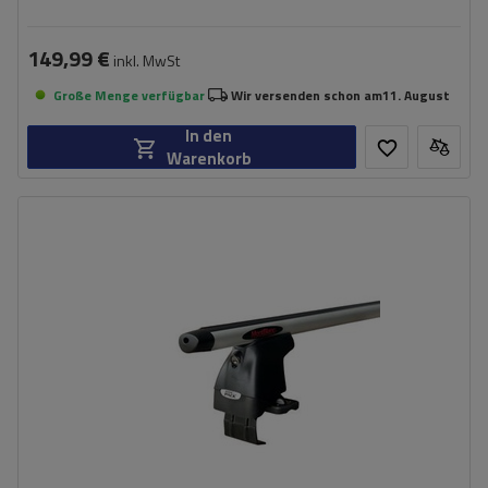
149,99 €
inkl. MwSt
Große Menge verfügbar
Wir versenden schon am
11. August
In den
Warenkorb