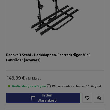
Padova 3 Stahl - Heckklappen-Fahrradträger für 3
Fahrräder (schwarz)
149,99 €
inkl. MwSt
Große Menge verfügbar
Wir versenden schon am
11. August
In den
Warenkorb