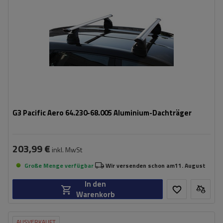
G3 Pacific Aero 64.230-68.005 Aluminium-Dachträger
203,99 €
inkl. MwSt
Große Menge verfügbar
Wir versenden schon am
11. August
In den
Warenkorb
AUSVERKAUFT