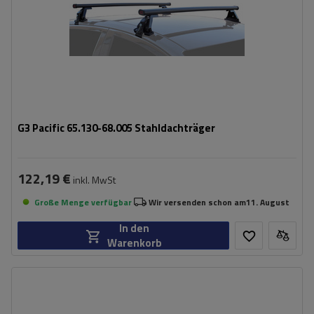
G3 Pacific 65.130-68.005 Stahldachträger
122,19 €
inkl. MwSt
Große Menge verfügbar
Wir versenden schon am
11. August
In den
Warenkorb