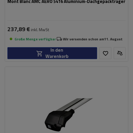
Mont Blanc AMC AERO 5416 Aluminium-Dachgepäckträger
237,89 €
inkl. MwSt
Große Menge verfügbar
Wir versenden schon am
11. August
In den
Warenkorb