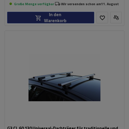
Große Menge verfügbar
Wir versenden schon am
11. August
In den
Warenkorb
G3 CL 60.130 Universal-Dachträger für traditionelle und