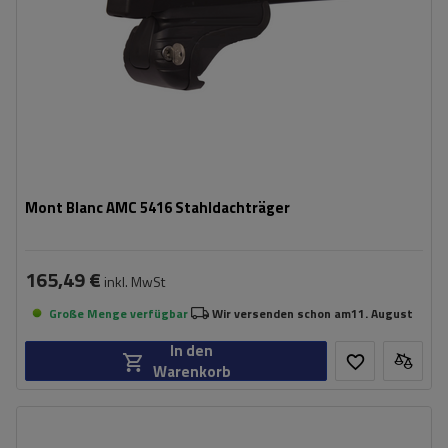
Mont Blanc AMC 5416 Stahldachträger
165,49 €
inkl. MwSt
Große Menge verfügbar
Wir versenden schon am
11. August
In den
Warenkorb