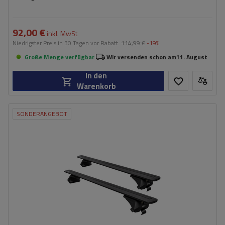
92,00 €
inkl. MwSt
Niedrigster Preis in 30 Tagen vor Rabatt:
114,99 €
-19%
Große Menge verfügbar
Wir versenden schon am
11. August
In den
Warenkorb
SONDERANGEBOT