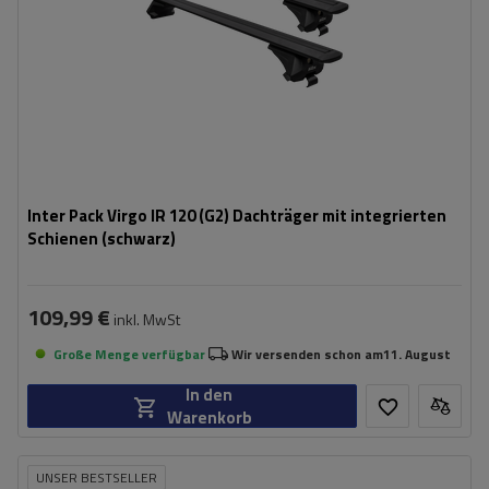
Inter Pack Virgo IR 120 (G2) Dachträger mit integrierten
Schienen (schwarz)
109,99 €
inkl. MwSt
Große Menge verfügbar
Wir versenden schon am
11. August
In den
Warenkorb
UNSER BESTSELLER