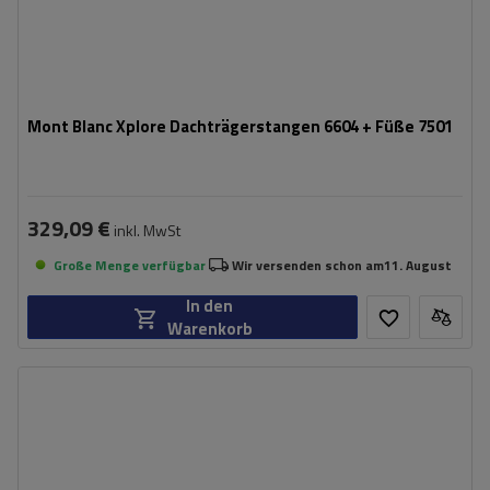
Mont Blanc Xplore Dachträgerstangen 6604 + Füße 7501
329,09 €
inkl. MwSt
Große Menge verfügbar
Wir versenden schon am
11. August
In den
Warenkorb