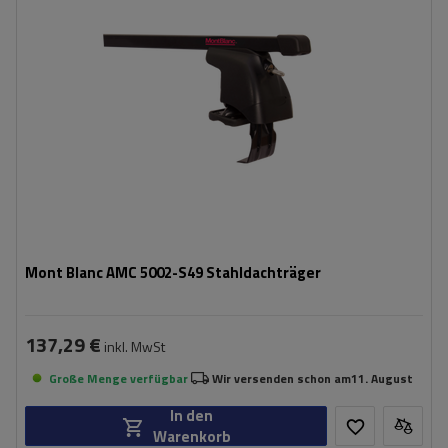
Mont Blanc AMC 5002-S49 Stahldachträger
137,29 €
inkl. MwSt
Große Menge verfügbar
Wir versenden schon am
11. August
In den
Warenkorb