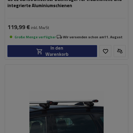
integrierte Aluminiumschienen
119,99 €
inkl. MwSt
Große Menge verfügbar
Wir versenden schon am
11. August
In den
Warenkorb