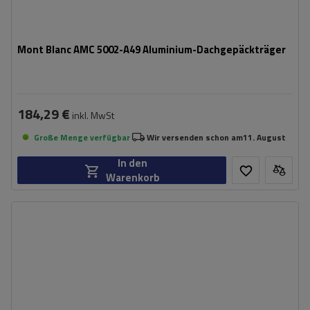
Mont Blanc AMC 5002-A49 Aluminium-Dachgepäckträger
184,29 €
inkl. MwSt
Große Menge verfügbar
Wir versenden schon am
11. August
In den
Warenkorb