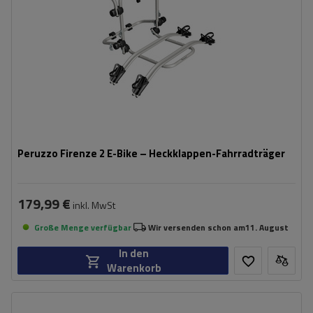
Peruzzo Firenze 2 E-Bike – Heckklappen-Fahrradträger
179,99 €
inkl. MwSt
Große Menge verfügbar
Wir versenden schon am
11. August
In den
Warenkorb