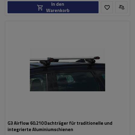
In den
Warenkorb
G3 Airflow 60.210 Dachträger für traditionelle und
integrierte Aluminiumschienen