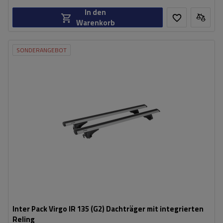
In den
Warenkorb
SONDERANGEBOT
Inter Pack Virgo IR 135 (G2) Dachträger mit integrierten
Reling