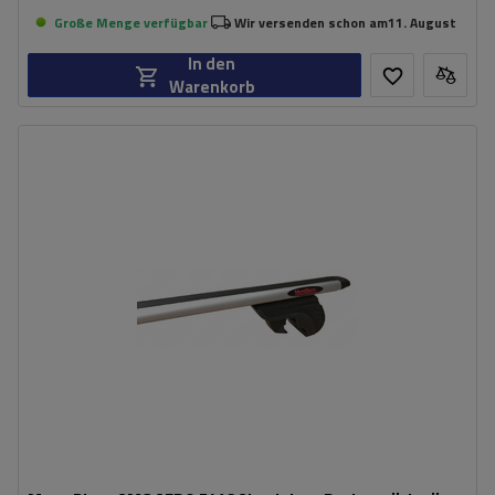
Große Menge verfügbar
Wir versenden schon am
11. August
In den
Warenkorb