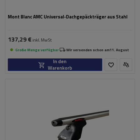
Mont Blanc AMC Universal-Dachgepäckträger aus Stahl
137,29 €
inkl. MwSt
Große Menge verfügbar
Wir versenden schon am
11. August
In den
Warenkorb