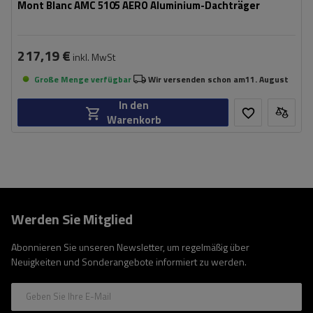
Mont Blanc AMC 5105 AERO Aluminium-Dachträger
217,19 €
inkl. MwSt
Große Menge verfügbar
Wir versenden schon am
11. August
In den
Warenkorb
Werden Sie Mitglied
Abonnieren Sie unseren Newsletter, um regelmäßig über
Neuigkeiten und Sonderangebote informiert zu werden.
Geben Sie Ihre E-Mail