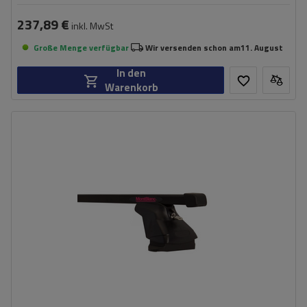
237,89 €
inkl. MwSt
Große Menge verfügbar
Wir versenden schon am
11. August
In den
Warenkorb