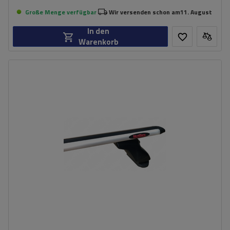
Große Menge verfügbar
Wir versenden schon am
11. August
In den
Warenkorb