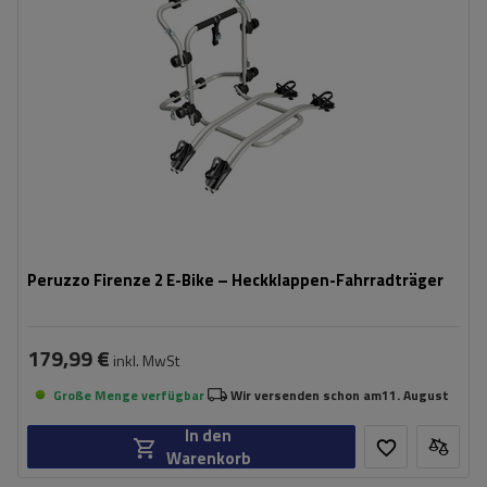
kompatibel mit Elektrofahrrädern
Aluminiumkonstruktion
Peruzzo Firenze 2 E-Bike – Heckklappen-Fahrradträger
179,99 €
inkl. MwSt
Große Menge verfügbar
Wir versenden schon am
11. August
In den
Warenkorb