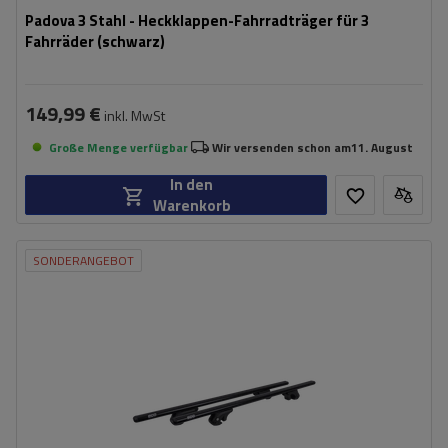
Padova 3 Stahl - Heckklappen-Fahrradträger für 3
Fahrräder (schwarz)
149,99 €
inkl. MwSt
Große Menge verfügbar
Wir versenden schon am
11. August
In den
Warenkorb
SONDERANGEBOT