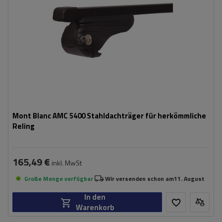
Mont Blanc AMC 5400 Stahldachträger für herkömmliche
Reling
165,49 €
inkl. MwSt
Große Menge verfügbar
Wir versenden schon am
11. August
In den
Warenkorb