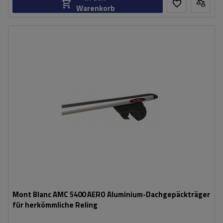
Warenkorb
Mont Blanc AMC 5400 AERO Aluminium-Dachgepäckträger
für herkömmliche Reling