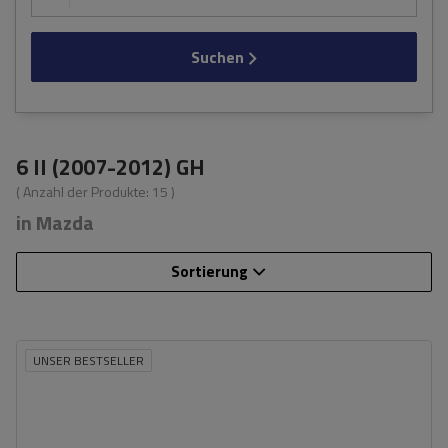
Suchen
6 II (2007-2012) GH
( Anzahl der Produkte:
15
)
in Mazda
Sortierung
UNSER BESTSELLER