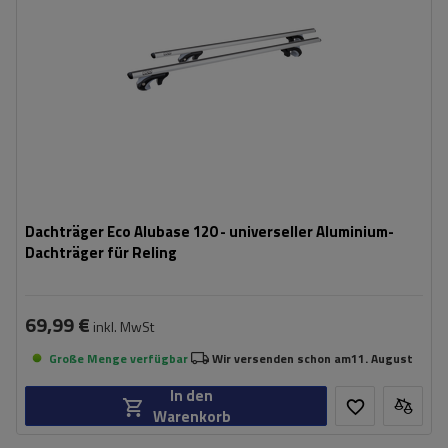
Dachträger Eco Alubase 120 - universeller Aluminium-
Dachträger für Reling
69,99 €
inkl. MwSt
Große Menge verfügbar
Wir versenden schon am
11. August
In den
Warenkorb