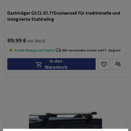
Dachträger G3 CL 61.110 universell für traditionelle und
integrierte Stahlreling
89,99 €
inkl. MwSt
Große Menge verfügbar
Wir versenden schon am
11. August
In den
Warenkorb