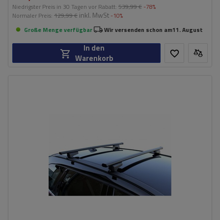
Niedrigster Preis in 30 Tagen vor Rabatt:
539,99 €
-78%
inkl. MwSt
Normaler Preis:
129,99 €
-10%
Große Menge verfügbar
Wir versenden schon am
11. August
In den
Warenkorb