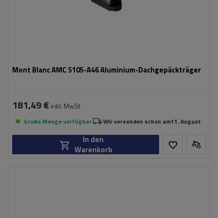
Mont Blanc AMC 5105-A46 Aluminium-Dachgepäckträger
181,49 €
inkl. MwSt
Große Menge verfügbar
Wir versenden schon am
11. August
In den
Warenkorb