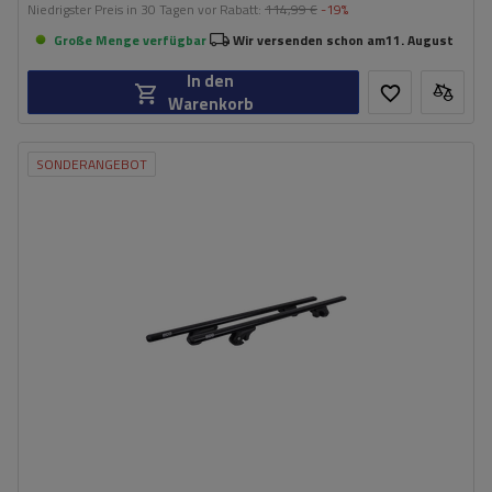
Niedrigster Preis in 30 Tagen vor Rabatt:
114,99 €
-19%
Große Menge verfügbar
Wir versenden schon am
11. August
In den
Warenkorb
SONDERANGEBOT