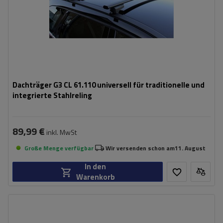
Dachträger G3 CL 61.110 universell für traditionelle und
integrierte Stahlreling
89,99 €
inkl. MwSt
Große Menge verfügbar
Wir versenden schon am
11. August
In den
Warenkorb