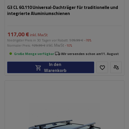
G3 CL 60.110 Universal-Dachträger für traditionelle und
integrierte Aluminiumschienen
117,00 €
inkl. MwSt
Niedrigster Preis in 30 Tagen vor Rabatt:
539,99 €
-78%
inkl. MwSt
Normaler Preis:
129,99 €
-10%
Große Menge verfügbar
Wir versenden schon am
11. August
In den
Warenkorb