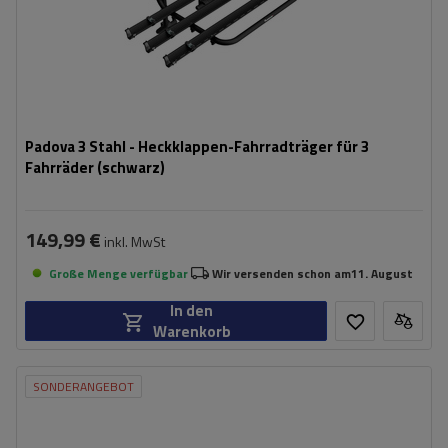
Padova 3 Stahl - Heckklappen-Fahrradträger für 3
Fahrräder (schwarz)
149,99 €
inkl. MwSt
Große Menge verfügbar
Wir versenden schon am
11. August
In den
Warenkorb
SONDERANGEBOT