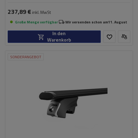
237,89 €
inkl. MwSt
Große Menge verfügbar
Wir versenden schon am
11. August
In den
Warenkorb
SONDERANGEBOT