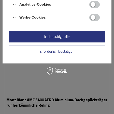
Warenkorb
Analytics-Cookies
Werbe-Cookies
Ich bestätige alle
Erforderlich bestätigen
Mont Blanc AMC 5400 AERO Aluminium-Dachgepäckträger
für herkömmliche Reling