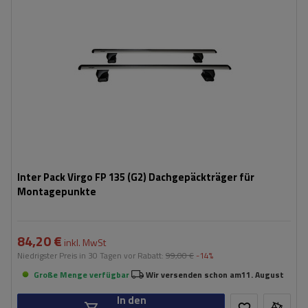
Inter Pack Virgo FP 135 (G2) Dachgepäckträger für
Montagepunkte
84,20 €
inkl. MwSt
Niedrigster Preis in 30 Tagen vor Rabatt:
99,00 €
-14%
Große Menge verfügbar
Wir versenden schon am
11. August
In den