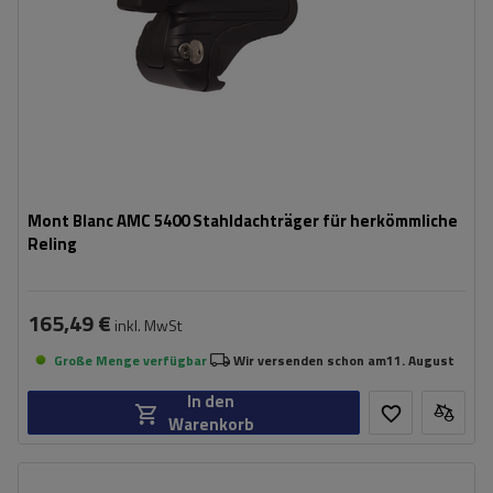
Mont Blanc AMC 5400 Stahldachträger für herkömmliche
Reling
165,49 €
inkl. MwSt
Große Menge verfügbar
Wir versenden schon am
11. August
In den
Warenkorb