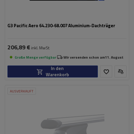
G3 Pacific Aero 64.230-68.007 Aluminium-Dachträger
206,89 €
inkl. MwSt
Große Menge verfügbar
Wir versenden schon am
11. August
In den
Warenkorb
AUSVERKAUFT