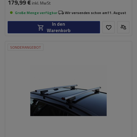
179,99 €
inkl. MwSt
Große Menge verfügbar
Wir versenden schon am
11. August
In den
Warenkorb
SONDERANGEBOT