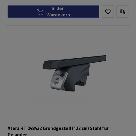
In den
Warenkorb
Atera RT 048422 Grundgestell (122 cm) Stahl für
Geländer