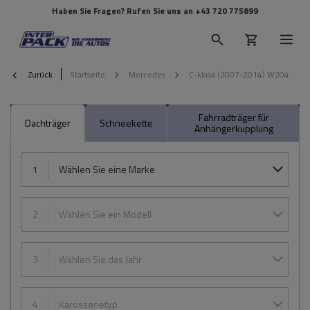
Haben Sie Fragen? Rufen Sie uns an
+43 720 775899
Zurück
Startseite
Mercedes
C-klasa (2007-2014) W204
Fahrradträger für
Dachträger
Schneekette
Anhängerkupplung
1
Wählen Sie eine Marke
2
Wählen Sie ein Modell
3
Wählen Sie das Jahr
4
Karosserietyp