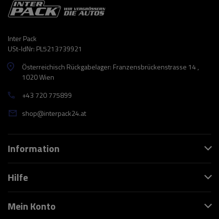
Inter Pack
USt-IdNr: PL5213739921
Österreichisch Rückgabelager: Franzensbrückenstrasse 14 ,
1020 Wien
+43 720 775899
shop@interpack24.at
Information
Hilfe
Mein Konto