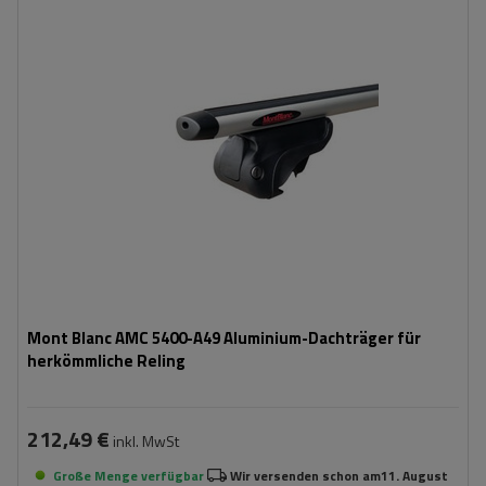
Mont Blanc AMC 5400-A49 Aluminium-Dachträger für
herkömmliche Reling
212,49 €
inkl. MwSt
Große Menge verfügbar
Wir versenden schon am
11. August