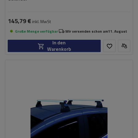
145,79 €
inkl. MwSt
Große Menge verfügbar
Wir versenden schon am
11. August
In den
Warenkorb