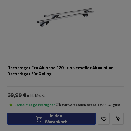
Dachträger Eco Alubase 120 - universeller Aluminium-
Dachträger für Reling
69,99 €
inkl. MwSt
Große Menge verfügbar
Wir versenden schon am
11. August
In den
Warenkorb