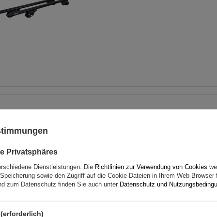
Dachträger G3 CL 61.130 un
für traditionelle und integ
ustimmungen
Stahlreling
e Privatsphäres
erschiedene Dienstleistungen. Die
Richtlinien zur Verwendung von Cookies
wer
Speicherung sowie den Zugriff auf die Cookie-Dateien in Ihrem Web-Browser 
d zum Datenschutz finden Sie auch unter
Datenschutz und Nutzungsbeding
(erforderlich)