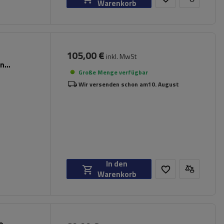
Warenkorb
105,00 €
inkl. MwSt
en
Große Menge verfügbar
Wir versenden schon am
10. August
In den
Warenkorb