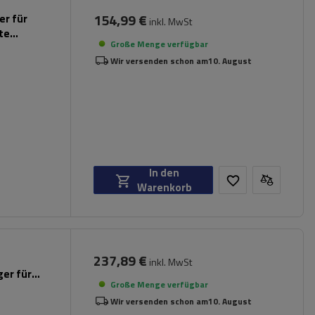
154,99 €
er für
inkl. MwSt
rte
Große Menge verfügbar
Wir versenden schon am
10. August
In den
Warenkorb
237,89 €
inkl. MwSt
er für
Große Menge verfügbar
Wir versenden schon am
10. August