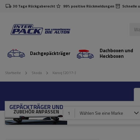
30 Tage Rückgaberecht
99% positive Rückmeldungen
Schnelle 
Dachboxen und
Dachgepäckträger
Heckboxen
Startseite
Skoda
Karoq (2017-)
GEPÄCKTRÄGER UND
ZUBEHÖR ANPASSEN
1
Wählen Sie eine Marke