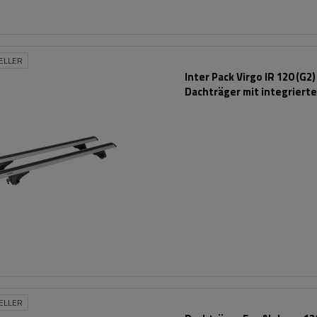
ELLER
Inter Pack Virgo IR 120 (G2)
Dachträger mit integriert
Schienen
ELLER