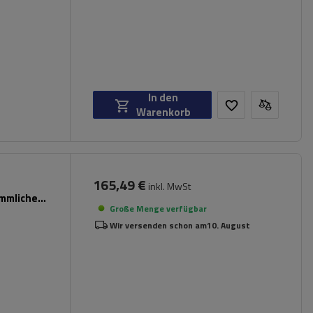
In den
Warenkorb
165,49 €
inkl. MwSt
ömmliche
Große Menge verfügbar
Wir versenden schon am
10. August