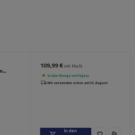
109,99 €
inkl. MwSt
en
Große Menge verfügbar
Wir versenden schon am
10. August
In den