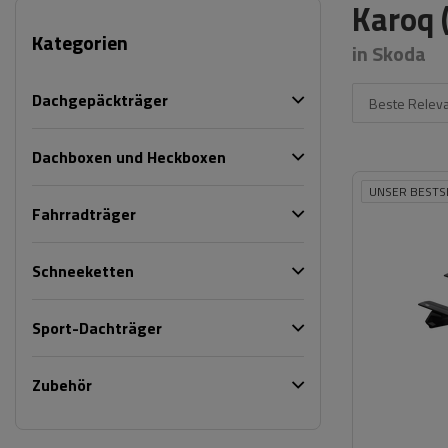
Karoq 
Kategorien
in Skoda
Dachgepäckträger
Beste Relev
Dachboxen und Heckboxen
UNSER BESTS
Fahrradträger
Schneeketten
Sport-Dachträger
Zubehör