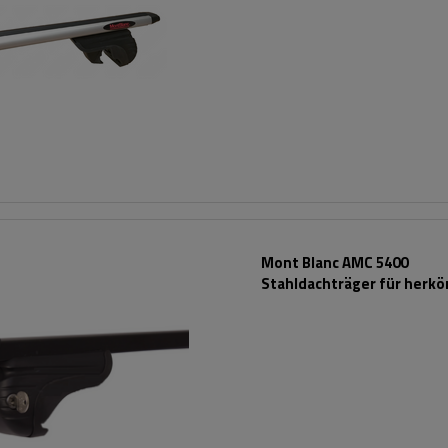
Mont Blanc AMC 5400
Stahldachträger für herk
Reling