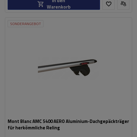
In den
Warenkorb
SONDERANGEBOT
Mont Blanc AMC 5400 AERO Aluminium-Dachgepäckträger
für herkömmliche Reling