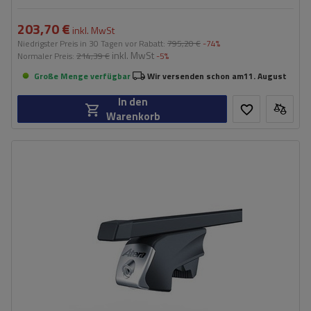
203,70 €
inkl. MwSt
Niedrigster Preis in 30 Tagen vor Rabatt:
795,20 €
-74%
inkl. MwSt
Normaler Preis:
214,39 €
-5%
Große Menge verfügbar
Wir versenden schon am
11. August
In den
Warenkorb