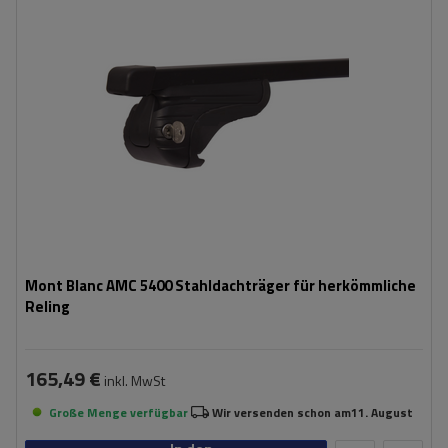
Mont Blanc AMC 5400 Stahldachträger für herkömmliche
Reling
165,49 €
inkl. MwSt
Große Menge verfügbar
Wir versenden schon am
11. August