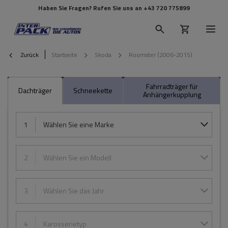
Haben Sie Fragen? Rufen Sie uns an
+43 720 775899
Zurück
Startseite
Skoda
Roomster (2006-2015)
Fahrradträger für
Dachträger
Schneekette
Anhängerkupplung
1
Wählen Sie eine Marke
2
Wählen Sie ein Modell
3
Wählen Sie das Jahr
4
Karosserietyp