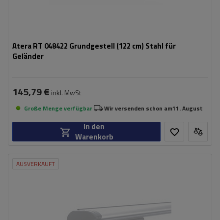
Atera RT 048422 Grundgestell (122 cm) Stahl für
Geländer
145,79 €
inkl. MwSt
Große Menge verfügbar
Wir versenden schon am
11. August
In den
Warenkorb
AUSVERKAUFT