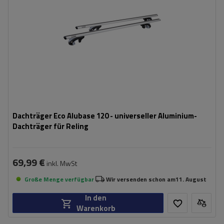
Dachträger Eco Alubase 120 - universeller Aluminium-
Dachträger für Reling
69,99 €
inkl. MwSt
Große Menge verfügbar
Wir versenden schon am
11. August
In den
Warenkorb