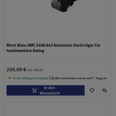
Mont Blanc AMC 5400-A43 Aluminium-Dachträger für
herkömmliche Reling
203,09 €
inkl. MwSt
Große Menge verfügbar
Wir versenden schon am
11. August
In den
Warenkorb