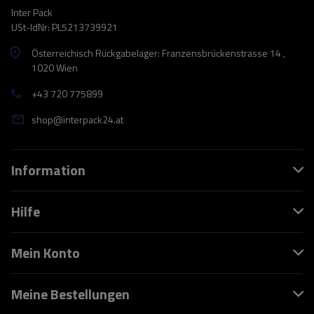
Inter Pack
USt-IdNr: PL5213739921
Österreichisch Rückgabelager: Franzensbrückenstrasse 14 ,
1020 Wien
+43 720 775899
shop@interpack24.at
Information
Hilfe
Mein Konto
Meine Bestellungen