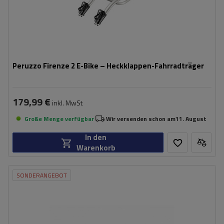
Peruzzo Firenze 2 E-Bike – Heckklappen-Fahrradträger
179,99 €
inkl. MwSt
Große Menge verfügbar
Wir versenden schon am
11. August
In den
Warenkorb
SONDERANGEBOT