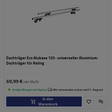
Dachträger Eco Alubase 120 - universeller Aluminium-
Dachträger für Reling
69,99 €
inkl. MwSt
Große Menge verfügbar
Wir versenden schon am
11. August
In den
Warenkorb