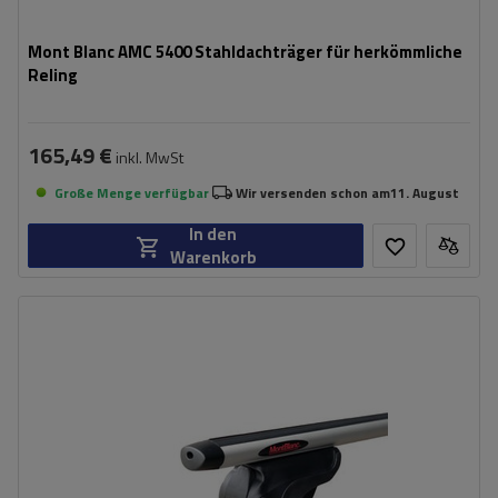
Mont Blanc AMC 5400 Stahldachträger für herkömmliche
Reling
165,49 €
inkl. MwSt
Große Menge verfügbar
Wir versenden schon am
11. August
In den
Warenkorb