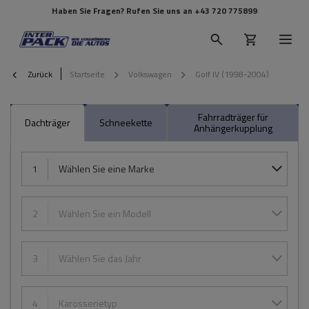
Haben Sie Fragen? Rufen Sie uns an
+43 720 775899
Zurück
Startseite
Volkswagen
Golf IV (1998-2004)
Fahrradträger für
Dachträger
Schneekette
Anhängerkupplung
1
Wählen Sie eine Marke
2
Wählen Sie ein Modell
3
Wählen Sie das Jahr
4
Karosserietyp