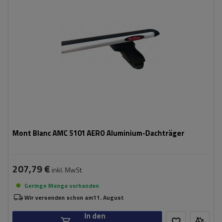
Mont Blanc AMC 5101 AERO Aluminium-Dachträger
207,79 €
inkl. MwSt
Geringe Menge vorhanden
Wir versenden schon am
11. August
In den