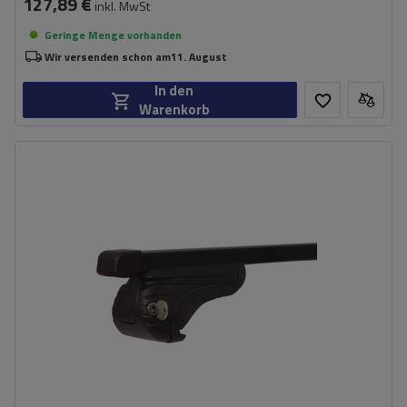
127,89 €
inkl. MwSt
Geringe Menge vorhanden
Wir versenden schon am
11. August
In den
Warenkorb