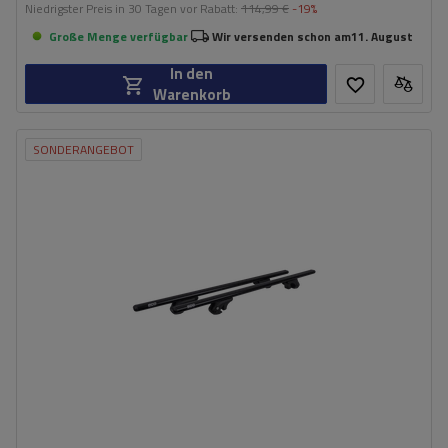
Niedrigster Preis in 30 Tagen vor Rabatt:
114,99 €
-19%
Große Menge verfügbar
Wir versenden schon am
11. August
In den
Warenkorb
SONDERANGEBOT