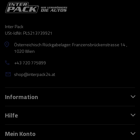
Inter Pack
USt-IdNr: PL5213739921
Österreichisch Rückgabelager: Franzensbrückenstrasse 14 ,
1020 Wien
+43 720 775899
shop@interpack24.at
Information
Hilfe
Mein Konto