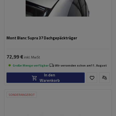
Mont Blanc Supra 37 Dachgepäckträger
72,99 €
inkl. MwSt
Große Menge verfügbar
Wir versenden schon am
11. August
In den
Warenkorb
SONDERANGEBOT