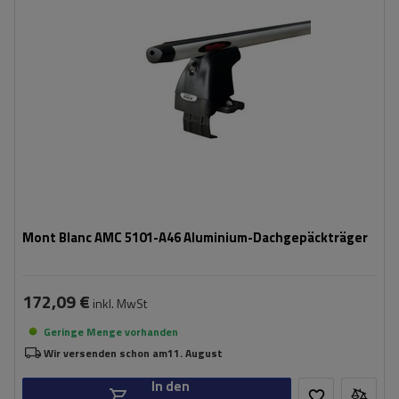
Mont Blanc AMC 5101-A46 Aluminium-Dachgepäckträger
172,09 €
inkl. MwSt
Geringe Menge vorhanden
Wir versenden schon am
11. August
In den