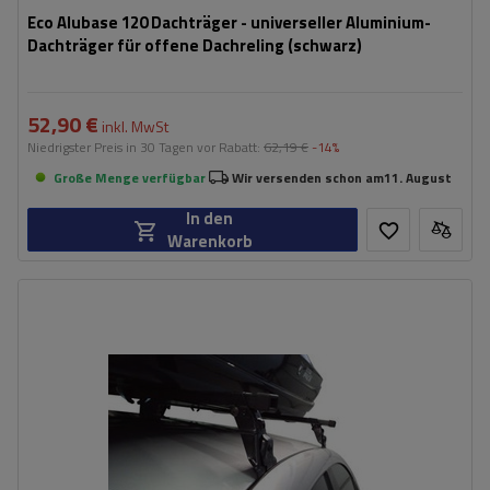
Eco Alubase 120 Dachträger - universeller Aluminium-
Dachträger für offene Dachreling (schwarz)
52,90 €
inkl. MwSt
Niedrigster Preis in 30 Tagen vor Rabatt:
62,19 €
-14%
Große Menge verfügbar
Wir versenden schon am
11. August
In den
Warenkorb