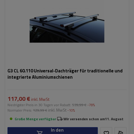
G3 CL 60.110 Universal-Dachträger für traditionelle und
integrierte Aluminiumschienen
117,00 €
inkl. MwSt
Niedrigster Preis in 30 Tagen vor Rabatt:
539,99 €
-78%
inkl. MwSt
Normaler Preis:
129,99 €
-10%
Große Menge verfügbar
Wir versenden schon am
11. August
In den