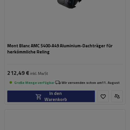
Mont Blanc AMC 5400-A49 Aluminium-Dachträger für
herkömmliche Reling
212,49 €
inkl. MwSt
Große Menge verfügbar
Wir versenden schon am
11. August
In den
Warenkorb