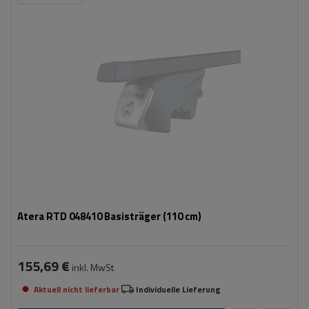
Atera RTD 048410 Basisträger (110 cm)
155,69 €
inkl. MwSt
Aktuell nicht lieferbar
Individuelle Lieferung