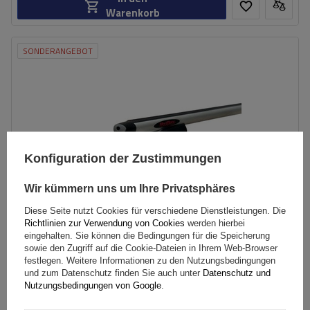
Warenkorb
SONDERANGEBOT
Konfiguration der Zustimmungen
Wir kümmern uns um Ihre Privatsphäres
Diese Seite nutzt Cookies für verschiedene Dienstleistungen. Die
Richtlinien zur Verwendung von Cookies
werden hierbei
eingehalten. Sie können die Bedingungen für die Speicherung
sowie den Zugriff auf die Cookie-Dateien in Ihrem Web-Browser
festlegen. Weitere Informationen zu den Nutzungsbedingungen
Mont Blanc AMC 5022-A49 Aluminium-Dachgepäckträger
und zum Datenschutz finden Sie auch unter
Datenschutz und
Nutzungsbedingungen von Google
.