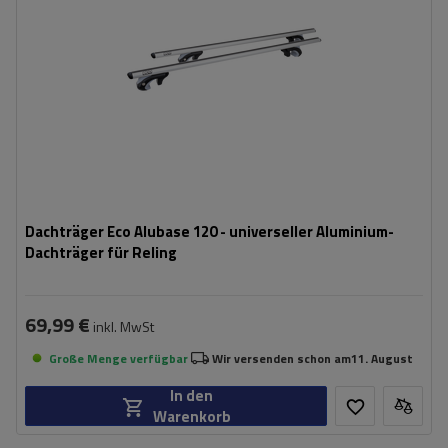
Dachträger Eco Alubase 120 - universeller Aluminium-
Dachträger für Reling
69,99 €
inkl. MwSt
Große Menge verfügbar
Wir versenden schon am
11. August
In den
Warenkorb