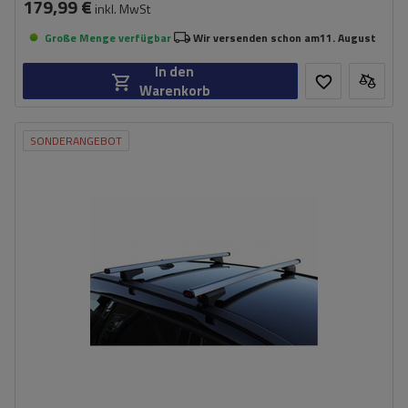
179,99 €
inkl. MwSt
Große Menge verfügbar
Wir versenden schon am
11. August
In den
Warenkorb
SONDERANGEBOT