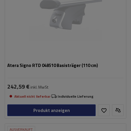
Atera Signo RTD 048510 Basisträger (110 cm)
242,59 €
inkl. MwSt
Aktuell nicht lieferbar
Individuelle Lieferung
Produkt anzeigen
AUSVERKAUFT