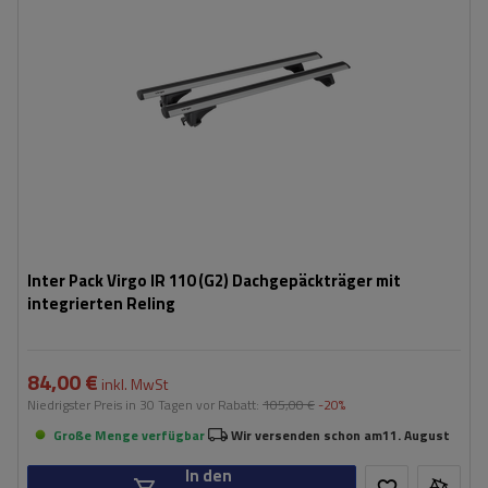
Inter Pack Virgo IR 110 (G2) Dachgepäckträger mit
integrierten Reling
84,00 €
inkl. MwSt
Niedrigster Preis in 30 Tagen vor Rabatt:
105,00 €
-20%
Große Menge verfügbar
Wir versenden schon am
11. August
In den