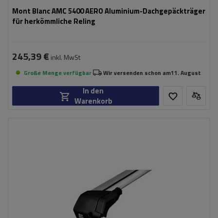
Mont Blanc AMC 5400 AERO Aluminium-Dachgepäckträger
für herkömmliche Reling
245,39 €
inkl. MwSt
Große Menge verfügbar
Wir versenden schon am
11. August
In den
Warenkorb