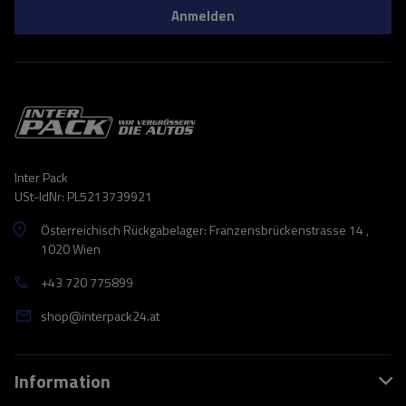
Anmelden
Inter Pack
USt-IdNr: PL5213739921
Österreichisch Rückgabelager: Franzensbrückenstrasse 14 ,
1020 Wien
+43 720 775899
shop@interpack24.at
Information