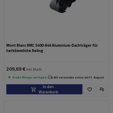
Mont Blanc AMC 5400-A46 Aluminium-Dachträger für
herkömmliche Reling
209,69 €
inkl. MwSt
Große Menge verfügbar
Wir versenden schon am
11. August
In den
Warenkorb