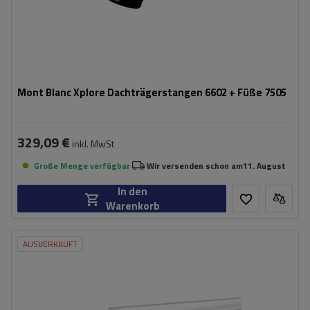
Mont Blanc Xplore Dachträgerstangen 6602 + Füße 7505
329,09 €
inkl. MwSt
Große Menge verfügbar
Wir versenden schon am
11. August
In den
Warenkorb
AUSVERKAUFT