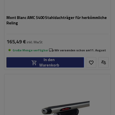
Mont Blanc AMC 5400 Stahldachträger für herkömmliche
Reling
165,49 €
inkl. MwSt
Große Menge verfügbar
Wir versenden schon am
11. August
In den
Warenkorb