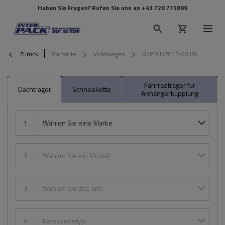
Haben Sie Fragen? Rufen Sie uns an
+43 720 775899
Zurück
Startseite
Volkswagen
Golf VII (2013-2019)
Fahrradträger für
Dachträger
Schneekette
Anhängerkupplung
1
Wählen Sie eine Marke
2
Wählen Sie ein Modell
3
Wählen Sie das Jahr
4
Karosserietyp