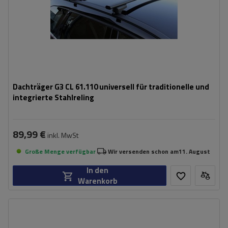
Dachträger G3 CL 61.110 universell für traditionelle und
integrierte Stahlreling
89,99 €
inkl. MwSt
Große Menge verfügbar
Wir versenden schon am
11. August
In den
Warenkorb