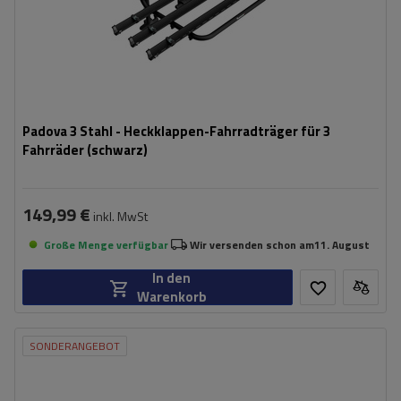
Padova 3 Stahl - Heckklappen-Fahrradträger für 3
Fahrräder (schwarz)
149,99 €
inkl. MwSt
Große Menge verfügbar
Wir versenden schon am
11. August
In den
Warenkorb
SONDERANGEBOT