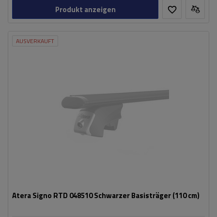
Produkt anzeigen
AUSVERKAUFT
Atera Signo RTD 048510 Schwarzer Basisträger (110 cm)