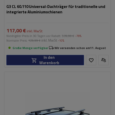
G3 CL 60.110 Universal-Dachträger für traditionelle und
integrierte Aluminiumschienen
117,00 €
inkl. MwSt
Niedrigster Preis in 30 Tagen vor Rabatt:
539,99 €
-78%
inkl. MwSt
Normaler Preis:
129,99 €
-10%
Große Menge verfügbar
Wir versenden schon am
11. August
In den
Warenkorb