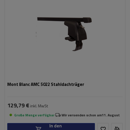
Mont Blanc AMC 5022 Stahldachträger
129,79 €
inkl. MwSt
Große Menge verfügbar
Wir versenden schon am
11. August
In den