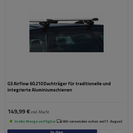
G3 Airflow 60.210 Dachträger für traditionelle und
integrierte Aluminiumschienen
149,99 €
inkl. MwSt
Große Menge verfügbar
Wir versenden schon am
11. August
In den