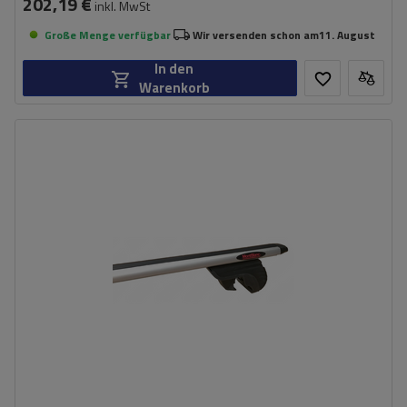
202,19 €
inkl. MwSt
Große Menge verfügbar
Wir versenden schon am
11. August
In den
Warenkorb