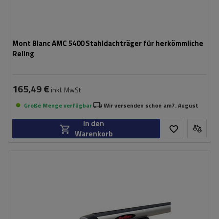
Mont Blanc AMC 5400 Stahldachträger für herkömmliche
Reling
165,49 €
inkl. MwSt
Große Menge verfügbar
Wir versenden schon am
7. August
In den
Warenkorb