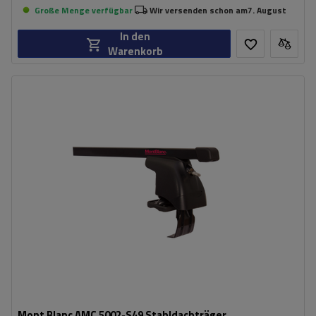
Große Menge verfügbar
Wir versenden schon am
7. August
In den
Warenkorb
Mont Blanc AMC 5002-S49 Stahldachträger