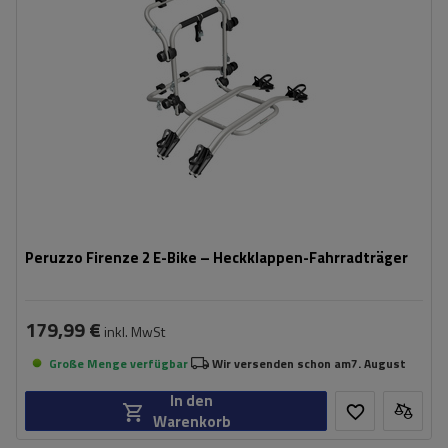
kompatibel mit Elektrofahrrädern
Aluminiumkonstruktion
Peruzzo Firenze 2 E-Bike – Heckklappen-Fahrradträger
179,99 €
inkl. MwSt
Große Menge verfügbar
Wir versenden schon am
7. August
In den
Warenkorb