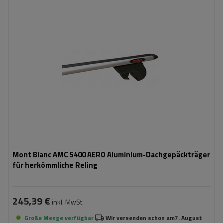
Mont Blanc AMC 5400 AERO Aluminium-Dachgepäckträger
für herkömmliche Reling
245,39 €
inkl. MwSt
Große Menge verfügbar
Wir versenden schon am
7. August