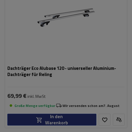
Dachträger Eco Alubase 120 - universeller Aluminium-
Dachträger für Reling
69,99 €
inkl. MwSt
Große Menge verfügbar
Wir versenden schon am
7. August
In den
Warenkorb