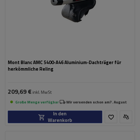
Mont Blanc AMC 5400-A46 Aluminium-Dachträger für
herkömmliche Reling
209,69 €
inkl. MwSt
Große Menge verfügbar
Wir versenden schon am
7. August
In den
Warenkorb