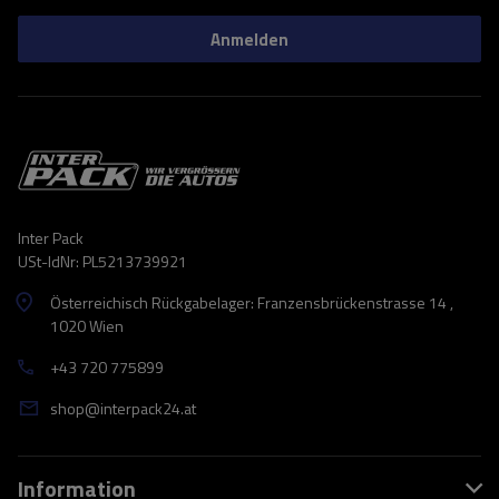
Anmelden
Inter Pack
USt-IdNr: PL5213739921
Österreichisch Rückgabelager: Franzensbrückenstrasse 14 ,
1020 Wien
+43 720 775899
shop@interpack24.at
Information