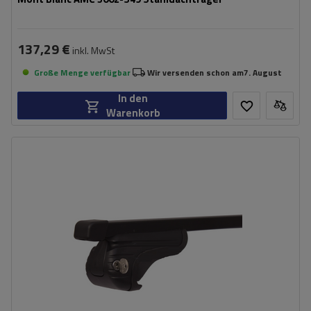
137,29 €
inkl. MwSt
Große Menge verfügbar
Wir versenden schon am
7. August
In den
Warenkorb