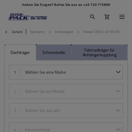
Haben Sie Fragen? Rufen Sie uns an
+43 720 775899
Zurück
Startseite
Volkswagen
Passat (2005-2010) B6
Fahrradträger für
Dachträger
Schneekette
Anhängerkupplung
1
Wählen Sie eine Marke
2
Wählen Sie ein Modell
3
Wählen Sie das Jahr
4
Karosserietyp