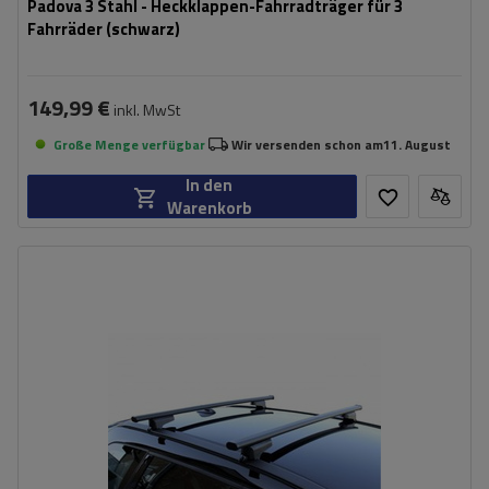
Padova 3 Stahl - Heckklappen-Fahrradträger für 3
Fahrräder (schwarz)
149,99 €
inkl. MwSt
Große Menge verfügbar
Wir versenden schon am
11. August
In den
Warenkorb