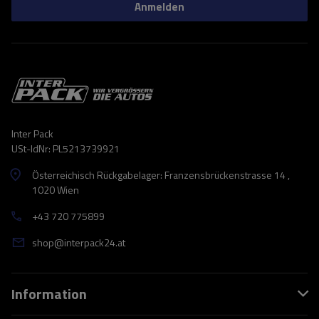
Anmelden
Inter Pack
USt-IdNr: PL5213739921
Österreichisch Rückgabelager: Franzensbrückenstrasse 14 ,
1020 Wien
+43 720 775899
shop@interpack24.at
Information