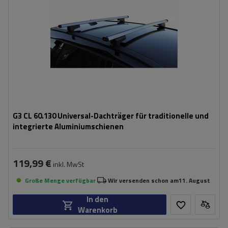
G3 CL 60.130 Universal-Dachträger für traditionelle und
integrierte Aluminiumschienen
119,99 €
inkl. MwSt
Große Menge verfügbar
Wir versenden schon am
11. August
In den
Warenkorb