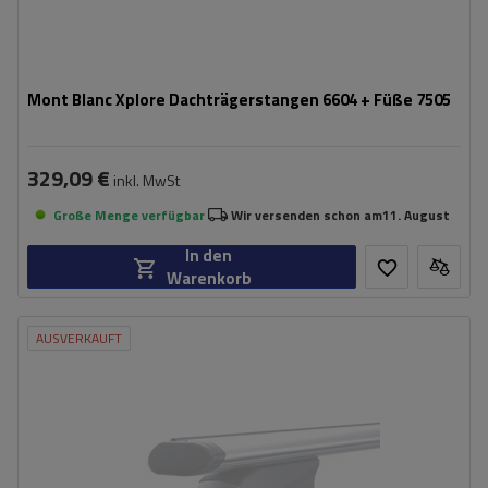
Mont Blanc Xplore Dachträgerstangen 6604 + Füße 7505
329,09 €
inkl. MwSt
Große Menge verfügbar
Wir versenden schon am
11. August
In den
Warenkorb
AUSVERKAUFT