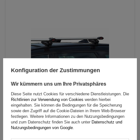
Konfiguration der Zustimmungen
Wir kümmern uns um Ihre Privatsphäres
Diese Seite nutzt Cookies für verschiedene Dienstleistungen. Die
Richtlinien zur Verwendung von Cookies
werden hierbei
G3 Airflow 60.230 Dachträger für traditionelle und
eingehalten. Sie können die Bedingungen für die Speicherung
sowie den Zugriff auf die Cookie-Dateien in Ihrem Web-Browser
integrierte Aluminiumschienen
festlegen. Weitere Informationen zu den Nutzungsbedingungen
und zum Datenschutz finden Sie auch unter
Datenschutz und
Nutzungsbedingungen von Google
.
154,99 €
inkl. MwSt