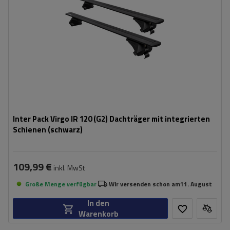
Inter Pack Virgo IR 120 (G2) Dachträger mit integrierten
Schienen (schwarz)
109,99 €
inkl. MwSt
Große Menge verfügbar
Wir versenden schon am
11. August
In den
Warenkorb