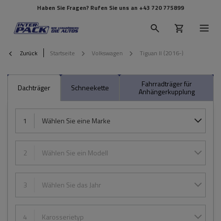
Haben Sie Fragen? Rufen Sie uns an
+43 720 775899
Zurück
Startseite
Volkswagen
Tiguan II (2016-)
Fahrradträger für
Dachträger
Schneekette
Anhängerkupplung
1
Wählen Sie eine Marke
2
Wählen Sie ein Modell
3
Wählen Sie das Jahr
4
Karosserietyp