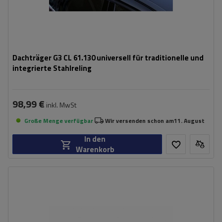
Dachträger G3 CL 61.130 universell für traditionelle und
integrierte Stahlreling
98,99 €
inkl. MwSt
Große Menge verfügbar
Wir versenden schon am
11. August
In den
Warenkorb