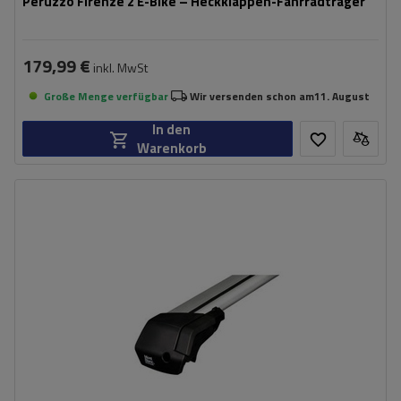
Peruzzo Firenze 2 E-Bike – Heckklappen-Fahrradträger
179,99 €
inkl. MwSt
Große Menge verfügbar
Wir versenden schon am
11. August
In den
Warenkorb