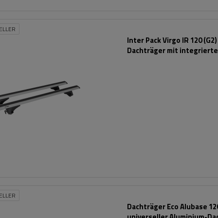
ELLER
Inter Pack Virgo IR 120 (G2)
Dachträger mit integriert
Schienen
ELLER
Dachträger Eco Alubase 120
universeller Aluminium-Da