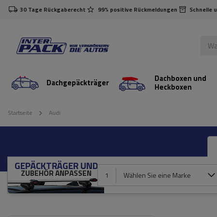
30 Tage Rückgaberecht
99% positive Rückmeldungen
Schnelle 
Dachboxen und
Dachgepäckträger
Heckboxen
Startseite
Audi
GEPÄCKTRÄGER UND
ZUBEHÖR ANPASSEN
1
Wählen Sie eine Marke