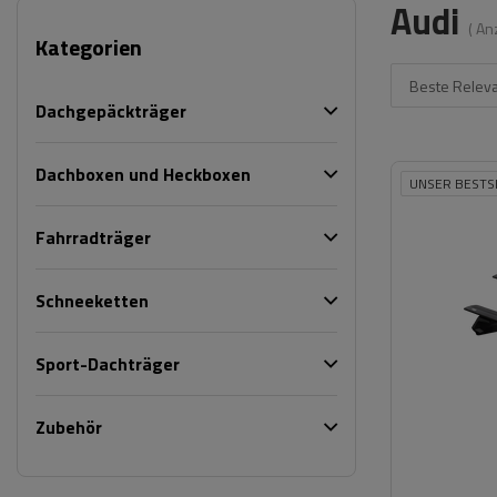
Audi
( An
Kategorien
Beste Relev
Dachgepäckträger
Dachboxen und Heckboxen
UNSER BESTS
Fahrradträger
Schneeketten
Sport-Dachträger
Zubehör