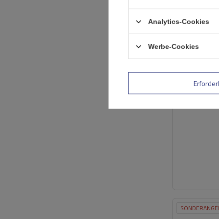
Analytics-Cookies
SONDERANGE
Werbe-Cookies
Erforder
SONDERANGE