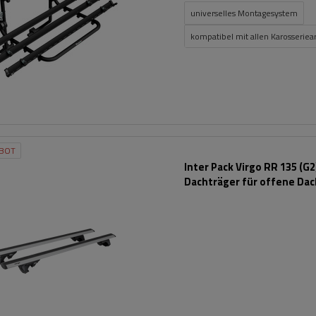
universelles Montagesystem
kompatibel mit allen Karosseriea
BOT
Inter Pack Virgo RR 135 (G2
Dachträger für offene Dac