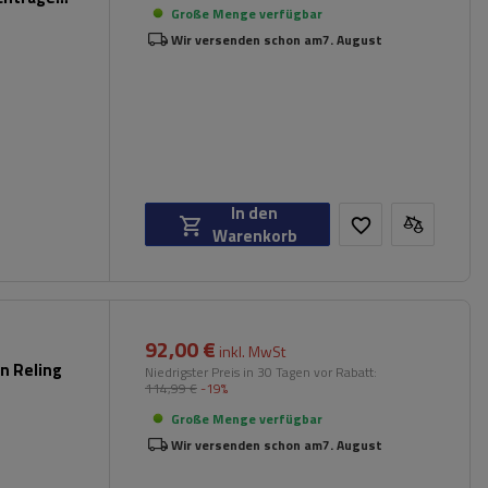
Große Menge verfügbar
Wir versenden schon am
7. August
In den
Warenkorb
92,00 €
inkl. MwSt
n Reling
Niedrigster Preis in 30 Tagen vor Rabatt:
114,99 €
-19%
Große Menge verfügbar
Wir versenden schon am
7. August