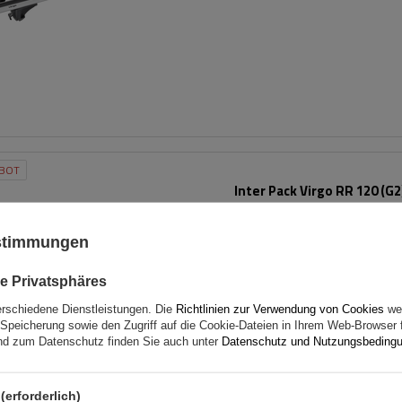
BOT
Inter Pack Virgo RR 120 (G2
Dachträger für offene Dac
ustimmungen
e Privatsphäres
erschiedene Dienstleistungen. Die
Richtlinien zur Verwendung von Cookies
wer
Speicherung sowie den Zugriff auf die Cookie-Dateien in Ihrem Web-Browser 
d zum Datenschutz finden Sie auch unter
Datenschutz und Nutzungsbeding
(erforderlich)