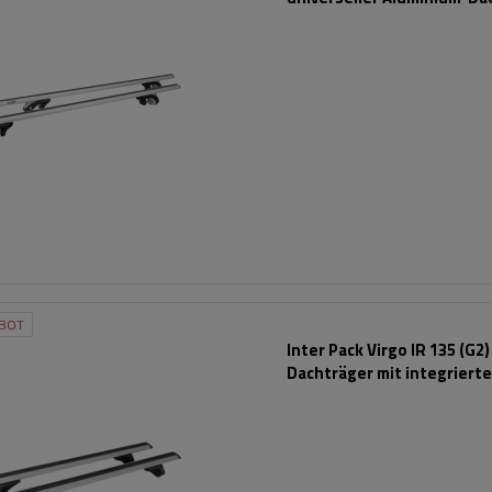
für Reling
BOT
Inter Pack Virgo IR 135 (G2)
Dachträger mit integrierte