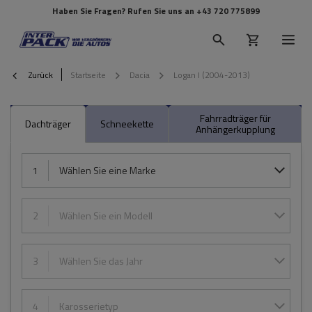
Haben Sie Fragen? Rufen Sie uns an
+43 720 775899
Zurück
Startseite
Dacia
Logan I (2004-2013)
Fahrradträger für
Dachträger
Schneekette
Anhängerkupplung
1
Wählen Sie eine Marke
2
Wählen Sie ein Modell
3
Wählen Sie das Jahr
4
Karosserietyp