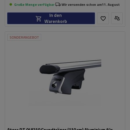
Große Menge verfügbar
Wir versenden schon am
11. August
In den
Warenkorb
SONDERANGEBOT
Atera RT 048210 Grundträger (110 cm) Aluminium für