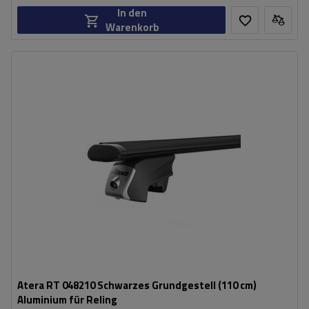
In den
Warenkorb
Atera RT 048210 Schwarzes Grundgestell (110 cm)
Aluminium für Reling