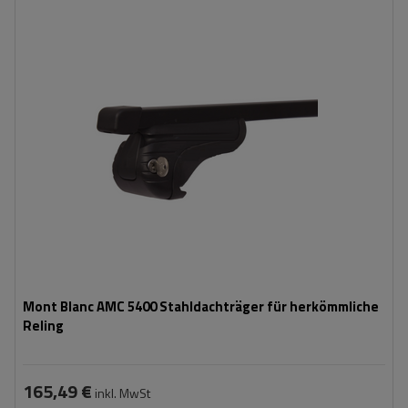
Mont Blanc AMC 5400 Stahldachträger für herkömmliche
Reling
165,49 €
inkl. MwSt