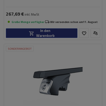
267,69 €
inkl. MwSt
Große Menge verfügbar
Wir versenden schon am
11. August
In den
Warenkorb
SONDERANGEBOT