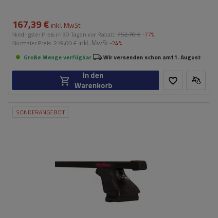
167,39 €
inkl. MwSt
Niedrigster Preis in 30 Tagen vor Rabatt:
752,70 €
-77%
inkl. MwSt
Normaler Preis:
219,00 €
-24%
Große Menge verfügbar
Wir versenden schon am
11. August
In den
Warenkorb
SONDERANGEBOT