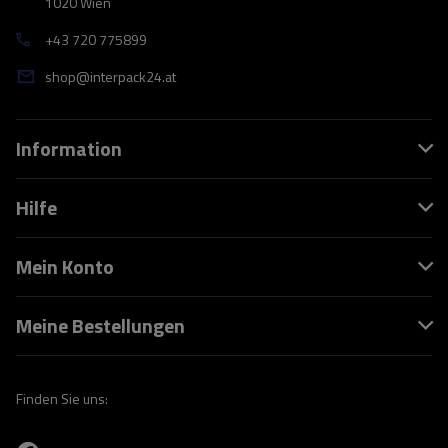
1020 Wien
+43 720 775899
shop@interpack24.at
Information
Hilfe
Mein Konto
Meine Bestellungen
Finden Sie uns: