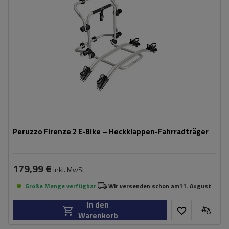
kompatibel mit Elektrofahrrädern
Aluminiumkonstruktion
Peruzzo Firenze 2 E-Bike – Heckklappen-Fahrradträger
179,99 €
inkl. MwSt
Große Menge verfügbar
Wir versenden schon am
11. August
In den
Warenkorb