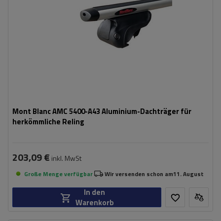
Mont Blanc AMC 5400-A43 Aluminium-Dachträger für
herkömmliche Reling
203,09 €
inkl. MwSt
Große Menge verfügbar
Wir versenden schon am
11. August
In den
Warenkorb