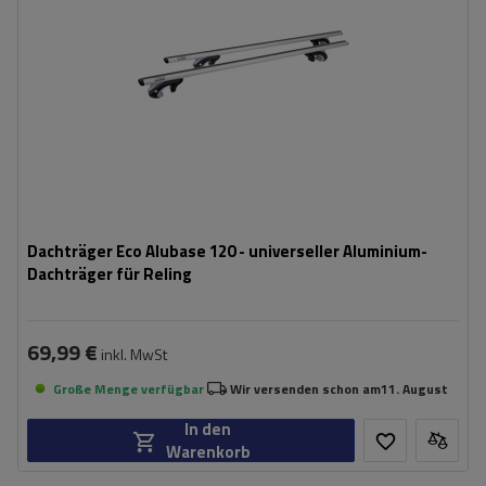
Dachträger Eco Alubase 120 - universeller Aluminium-
Dachträger für Reling
69,99 €
inkl. MwSt
Große Menge verfügbar
Wir versenden schon am
11. August
In den
Warenkorb