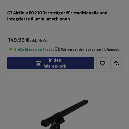
G3 Airflow 60.210 Dachträger für traditionelle und
integrierte Aluminiumschienen
149,99 €
inkl. MwSt
Große Menge verfügbar
Wir versenden schon am
11. August
In den
Warenkorb