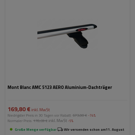
Mont Blanc AMC 5123 AERO Aluminium-Dachträger
169,80 €
inkl. MwSt
Niedrigster Preis in 30 Tagen vor Rabatt:
673,00 €
-74%
inkl. MwSt
Normaler Preis:
178,69 €
-5%
Große Menge verfügbar
Wir versenden schon am
11. August