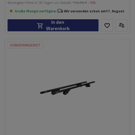
Niedrigster Preis in 30 Tagen vor Rabatt:
114,99 €
-19%
Große Menge verfügbar
Wir versenden schon am
11. August
In den
Warenkorb
SONDERANGEBOT