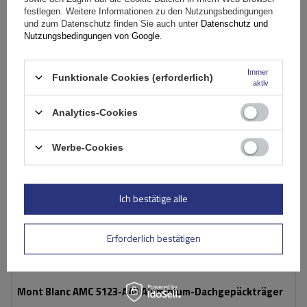
festlegen. Weitere Informationen zu den Nutzungsbedingungen
In den
und zum Datenschutz finden Sie auch unter
Datenschutz und
Warenkorb
Nutzungsbedingungen von Google
.
SONDERANGEBOT
Immer
Funktionale Cookies (erforderlich)
aktiv
Analytics-Cookies
Werbe-Cookies
Ich bestätige alle
Erforderlich bestätigen
Mont Blanc AMC 5123-A43 Aluminium-Dachgepäckträger