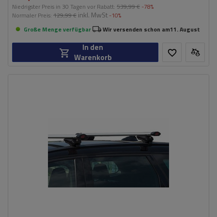
Niedrigster Preis in 30 Tagen vor Rabatt:
539,99 €
-78%
inkl. MwSt
Normaler Preis:
129,99 €
-10%
Große Menge verfügbar
Wir versenden schon am
11. August
In den
Warenkorb