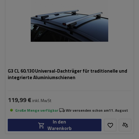
G3 CL 60.130 Universal-Dachträger für traditionelle und
integrierte Aluminiumschienen
119,99 €
inkl. MwSt
Große Menge verfügbar
Wir versenden schon am
11. August
In den
Warenkorb