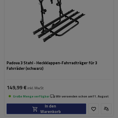
Padova 3 Stahl - Heckklappen-Fahrradträger für 3
Fahrräder (schwarz)
149,99 €
inkl. MwSt
Große Menge verfügbar
Wir versenden schon am
11. August
In den
Warenkorb