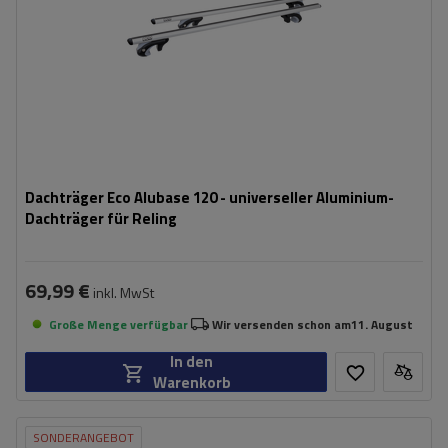
Dachträger Eco Alubase 120 - universeller Aluminium-
Dachträger für Reling
69,99 €
inkl. MwSt
Große Menge verfügbar
Wir versenden schon am
11. August
In den
Warenkorb
SONDERANGEBOT