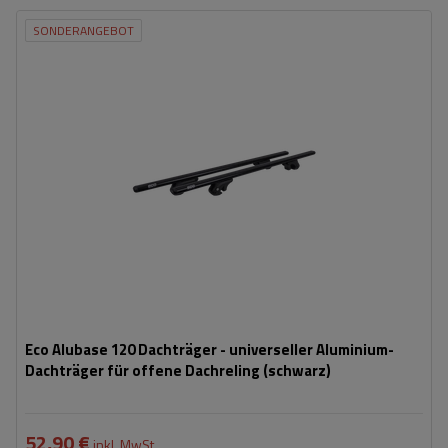
SONDERANGEBOT
Eco Alubase 120 Dachträger - universeller Aluminium-
Dachträger für offene Dachreling (schwarz)
52,90 €
inkl. MwSt