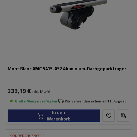
Mont Blanc AMC 5415-A52 Aluminium-Dachgepäckträger
233,19 €
inkl. MwSt
Große Menge verfügbar
Wir versenden schon am
11. August
In den
Warenkorb
SONDERANGEBOT