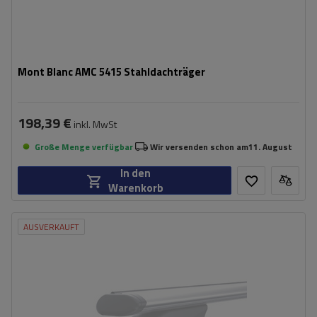
Mont Blanc AMC 5415 Stahldachträger
198,39 €
inkl. MwSt
Große Menge verfügbar
Wir versenden schon am
11. August
In den
Warenkorb
AUSVERKAUFT