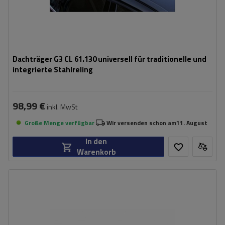
Dachträger G3 CL 61.130 universell für traditionelle und
integrierte Stahlreling
98,99 €
inkl. MwSt
Große Menge verfügbar
Wir versenden schon am
11. August
In den
Warenkorb