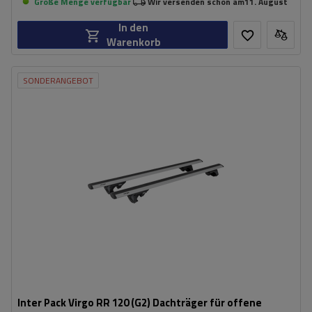
Große Menge verfügbar
Wir versenden schon am
11. August
In den
Warenkorb
SONDERANGEBOT
Inter Pack Virgo RR 120 (G2) Dachträger für offene