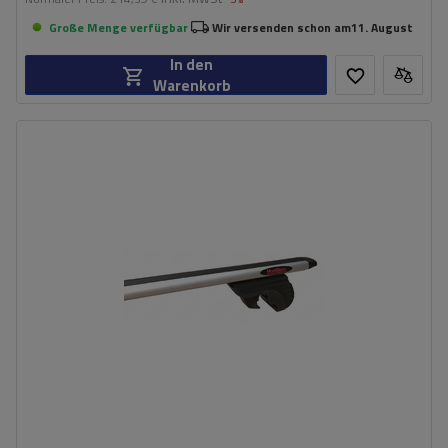
Große Menge verfügbar
Wir versenden schon am
11. August
In den
Warenkorb