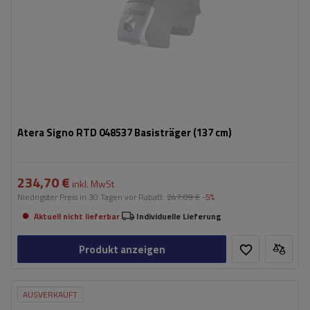
Atera Signo RTD 048537 Basisträger (137 cm)
234,70 €
inkl. MwSt
Niedrigster Preis in 30 Tagen vor Rabatt:
247,09 €
-5%
Aktuell nicht lieferbar
Individuelle Lieferung
Produkt anzeigen
AUSVERKAUFT