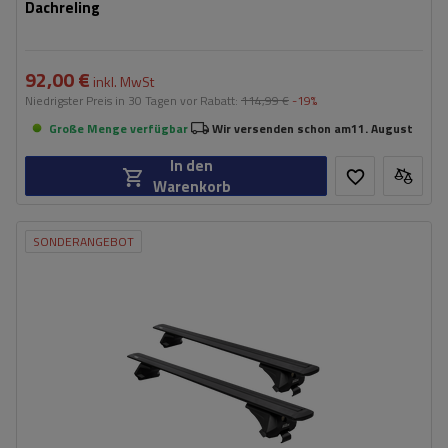
Dachreling
92,00 €
inkl. MwSt
Niedrigster Preis in 30 Tagen vor Rabatt:
114,99 €
-19%
Große Menge verfügbar
Wir versenden schon am
11. August
In den
Warenkorb
SONDERANGEBOT