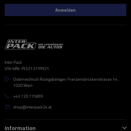
Anmelden
Inter Pack
USt-IdNr: PL5213739921
Österreichisch Rückgabelager: Franzensbrückenstrasse 14 ,
1020 Wien
+43 720 775899
shop@interpack24.at
Information