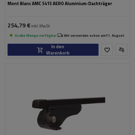
Mont Blanc AMC 5415 AERO Aluminium-Dachträger
254,79 €
inkl. MwSt
Große Menge verfügbar
Wir versenden schon am
11. August
In den
Warenkorb