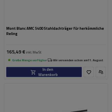
Mont Blanc AMC 5400 Stahldachträger für herkömmliche
Reling
165,49 €
inkl. MwSt
Große Menge verfügbar
Wir versenden schon am
11. August
In den
Warenkorb