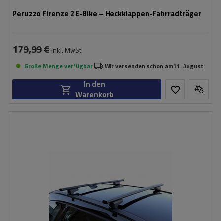
Peruzzo Firenze 2 E-Bike – Heckklappen-Fahrradträger
179,99 €
inkl. MwSt
Große Menge verfügbar
Wir versenden schon am
11. August
In den
Warenkorb