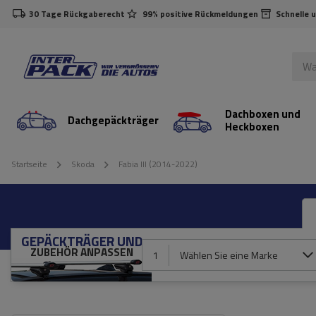
30 Tage Rückgaberecht
99% positive Rückmeldungen
Schnelle 
Dachboxen und
Dachgepäckträger
Heckboxen
Startseite
Skoda
Fabia III (2014-2022)
GEPÄCKTRÄGER UND
ZUBEHÖR ANPASSEN
1
Wählen Sie eine Marke