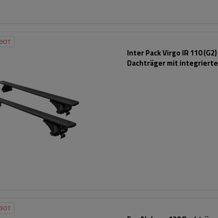
BOT
Inter Pack Virgo IR 110 (G2)
Dachträger mit integriert
Schienen (schwarz)
BOT