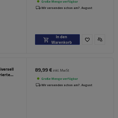
Große Menge verfügbar
Wir versenden schon am
7. August
In den
Warenkorb
89,99 €
iversell
inkl. MwSt
rierte
Große Menge verfügbar
Wir versenden schon am
7. August