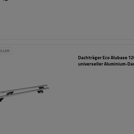
ELLER
Dachträger Eco Alubase 120
universeller Aluminium-Da
für Reling