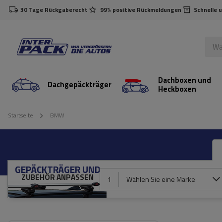
30 Tage Rückgaberecht
99% positive Rückmeldungen
Schnelle 
Dachboxen und
Dachgepäckträger
Heckboxen
Startseite
BMW
GEPÄCKTRÄGER UND
ZUBEHÖR ANPASSEN
1
Wählen Sie eine Marke