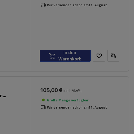
Wir versenden schon am
11. August
In den
Warenkorb
105,00 €
inkl. MwSt
en
Große Menge verfügbar
Wir versenden schon am
11. August