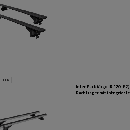
ELLER
Inter Pack Virgo IR 120 (G2)
Dachträger mit integriert
Schienen