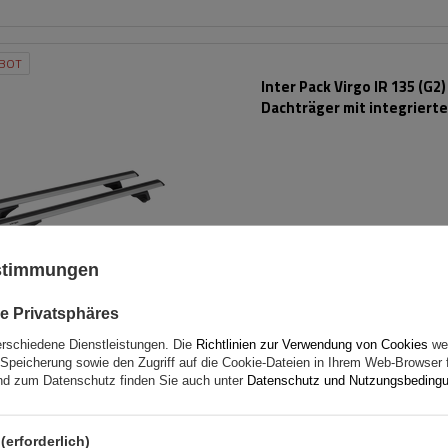
BOT
Inter Pack Virgo IR 135 (G2)
Dachträger mit integrierte
ustimmungen
e Privatsphäres
erschiedene Dienstleistungen. Die
Richtlinien zur Verwendung von Cookies
wer
Speicherung sowie den Zugriff auf die Cookie-Dateien in Ihrem Web-Browser 
d zum Datenschutz finden Sie auch unter
Datenschutz und Nutzungsbeding
ELLER
Eco Alubase 135 - universel
(erforderlich)