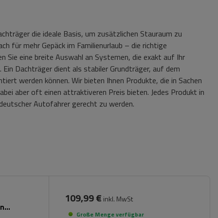
achträger die ideale Basis, um zusätzlichen Stauraum zu
ch für mehr Gepäck im Familienurlaub – die richtige
n Sie eine breite Auswahl an Systemen, die exakt auf Ihr
 Ein Dachträger dient als stabiler Grundträger, auf dem
iert werden können. Wir bieten Ihnen Produkte, die in Sachen
ei aber oft einen attraktiveren Preis bieten. Jedes Produkt in
deutscher Autofahrer gerecht zu werden.
109,99 €
inkl. MwSt
en
Große Menge verfügbar