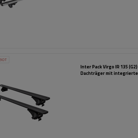
BOT
Inter Pack Virgo IR 135 (G2)
Dachträger mit integriert
Schienen (schwarz)