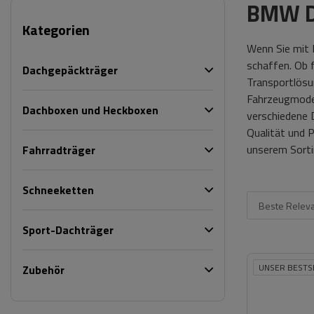
BMW D
Kategorien
Wenn Sie mit
schaffen. Ob f
Dachgepäckträger
Transportlösu
Fahrzeugmodell
Dachboxen und Heckboxen
verschiedene 
Qualität und P
unserem Sorti
Fahrradträger
Schneeketten
Beste Relev
Sport-Dachträger
UNSER BESTS
Zubehör