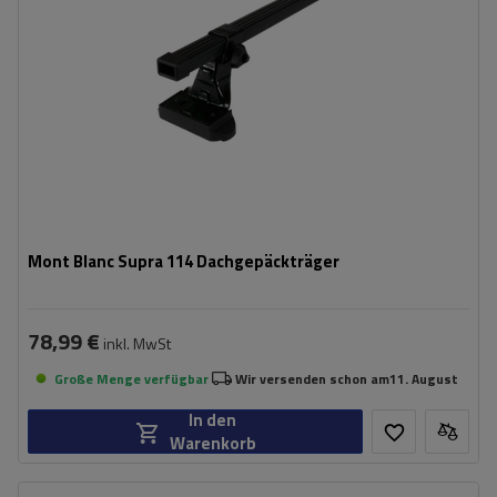
Mont Blanc Supra 114 Dachgepäckträger
78,99 €
inkl. MwSt
Große Menge verfügbar
Wir versenden schon am
11. August
In den
Warenkorb