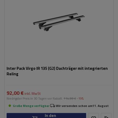
Inter Pack Virgo IR 135 (G2) Dachträger mit integrierten
Reling
92,00 €
inkl. MwSt
Niedrigster Preis in 30 Tagen vor Rabatt:
114,99 €
-19%
Große Menge verfügbar
Wir versenden schon am
11. August
In den