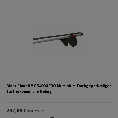
Mont Blanc AMC 5400 AERO Aluminium-Dachgepäckträger
für herkömmliche Reling
237,89 €
inkl. MwSt