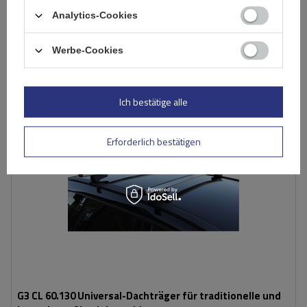
Analytics-Cookies
In den
Warenkorb
Werbe-Cookies
Ich bestätige alle
Erforderlich bestätigen
G3 CL 60.130 Universal-Dachträger für traditionelle und