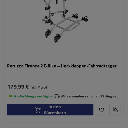
Peruzzo Firenze 2 E-Bike – Heckklappen-Fahrradträger
179,99 €
inkl. MwSt
Große Menge verfügbar
Wir versenden schon am
11. August
In den
Warenkorb