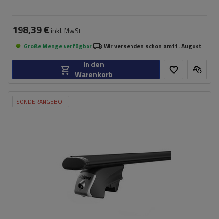
198,39 €
inkl. MwSt
Große Menge verfügbar
Wir versenden schon am
11. August
In den
Warenkorb
SONDERANGEBOT