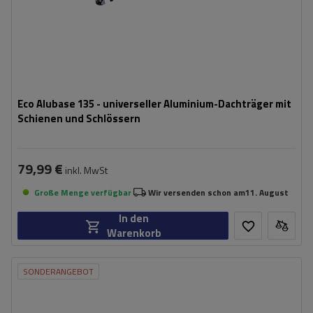
Eco Alubase 135 - universeller Aluminium-Dachträger mit
Schienen und Schlössern
79,99 €
inkl. MwSt
Große Menge verfügbar
Wir versenden schon am
11. August
In den
Warenkorb
SONDERANGEBOT