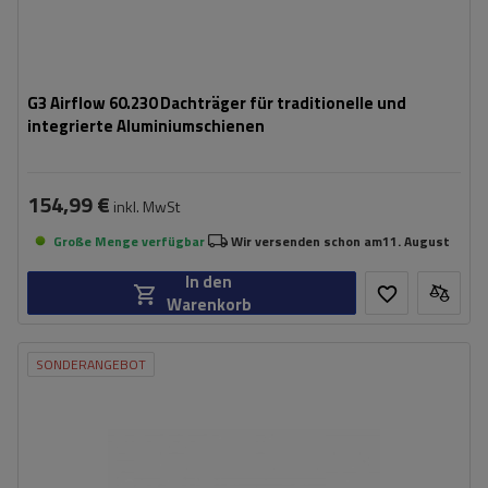
G3 Airflow 60.230 Dachträger für traditionelle und
integrierte Aluminiumschienen
154,99 €
inkl. MwSt
Große Menge verfügbar
Wir versenden schon am
11. August
In den
Warenkorb
SONDERANGEBOT