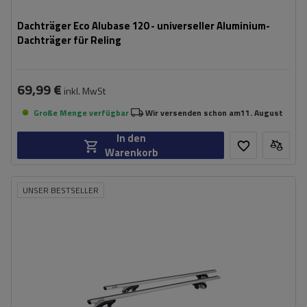
Dachträger Eco Alubase 120 - universeller Aluminium-
Dachträger für Reling
69,99 €
inkl. MwSt
Große Menge verfügbar
Wir versenden schon am
11. August
In den
Warenkorb
UNSER BESTSELLER