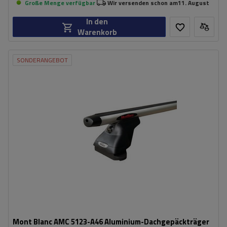
Große Menge verfügbar
Wir versenden schon am
11. August
In den
Warenkorb
SONDERANGEBOT
Mont Blanc AMC 5123-A46 Aluminium-Dachgepäckträger