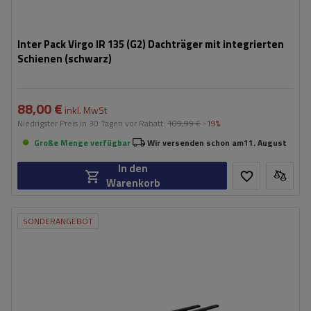
Inter Pack Virgo IR 135 (G2) Dachträger mit integrierten
Schienen (schwarz)
88,00 €
inkl. MwSt
Niedrigster Preis in 30 Tagen vor Rabatt:
109,99 €
-19%
Große Menge verfügbar
Wir versenden schon am
11. August
In den
Warenkorb
SONDERANGEBOT