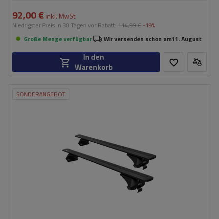
92,00 €
inkl. MwSt
Niedrigster Preis in 30 Tagen vor Rabatt:
114,99 €
-19%
Große Menge verfügbar
Wir versenden schon am
11. August
In den
Warenkorb
SONDERANGEBOT