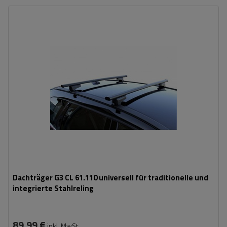
Dachträger G3 CL 61.110 universell für traditionelle und
integrierte Stahlreling
89,99 €
inkl. MwSt