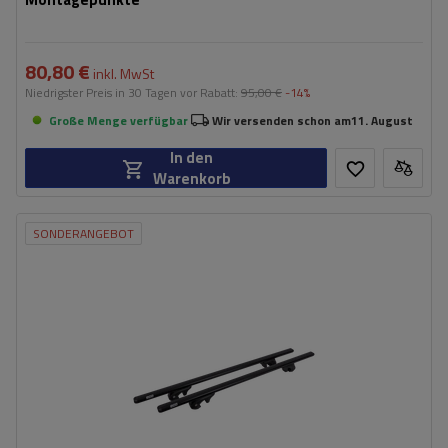
80,80 €
inkl. MwSt
Niedrigster Preis in 30 Tagen vor Rabatt:
95,00 €
-14%
Große Menge verfügbar
Wir versenden schon am
11. August
In den
Warenkorb
SONDERANGEBOT