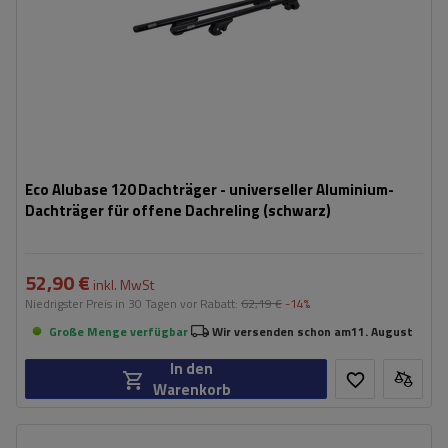
Eco Alubase 120 Dachträger - universeller Aluminium-
Dachträger für offene Dachreling (schwarz)
52,90 €
inkl. MwSt
Niedrigster Preis in 30 Tagen vor Rabatt:
62,19 €
-14%
Große Menge verfügbar
Wir versenden schon am
11. August
In den
Warenkorb