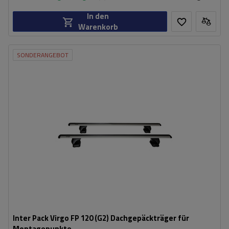
In den
Warenkorb
SONDERANGEBOT
Inter Pack Virgo FP 120 (G2) Dachgepäckträger für
Montagepunkte