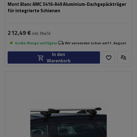
Mont Blanc AMC 5416-A49 Aluminium-Dachgepäckträger
für integrierte Schienen
212,49 €
inkl. MwSt
Große Menge verfügbar
Wir versenden schon am
11. August
In den
Warenkorb