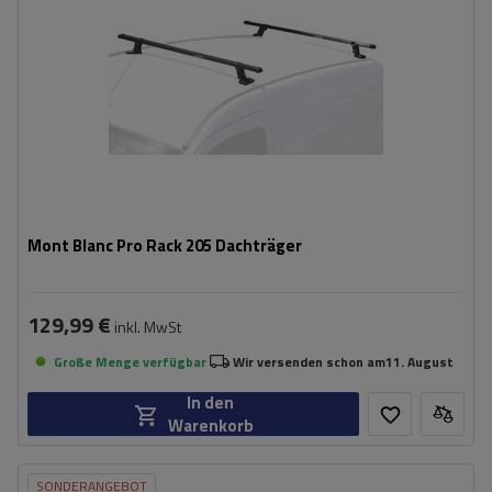
Mont Blanc Pro Rack 205 Dachträger
129,99 €
inkl. MwSt
Große Menge verfügbar
Wir versenden schon am
11. August
In den
Warenkorb
SONDERANGEBOT