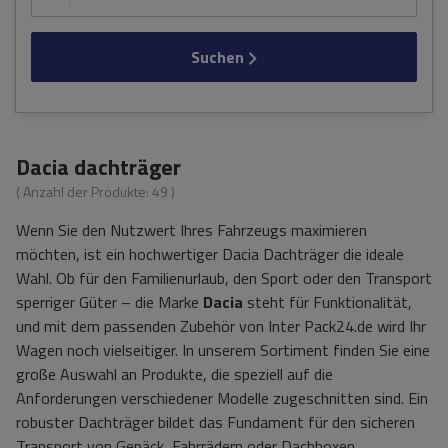
Suchen
Dacia dachträger
( Anzahl der Produkte:
49
)
Wenn Sie den Nutzwert Ihres Fahrzeugs maximieren
möchten, ist ein hochwertiger Dacia Dachträger die ideale
Wahl. Ob für den Familienurlaub, den Sport oder den Transport
sperriger Güter – die Marke
Dacia
steht für Funktionalität,
und mit dem passenden Zubehör von Inter Pack24.de wird Ihr
Wagen noch vielseitiger. In unserem Sortiment finden Sie eine
große Auswahl an Produkte, die speziell auf die
Anforderungen verschiedener Modelle zugeschnitten sind. Ein
robuster Dachträger bildet das Fundament für den sicheren
Transport von Gepäck, Fahrrädern oder Dachboxen.