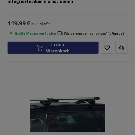
integrierte Aluminiumschienen
119,99 €
inkl. MwSt
Große Menge verfügbar
Wir versenden schon am
11. August
In den
Warenkorb