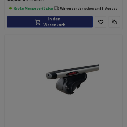
Große Menge verfügbar
Wir versenden schon am
11. August
In den
Warenkorb