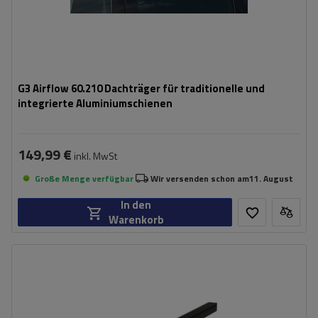
G3 Airflow 60.210 Dachträger für traditionelle und
integrierte Aluminiumschienen
149,99 €
inkl. MwSt
Große Menge verfügbar
Wir versenden schon am
11. August
In den
Warenkorb