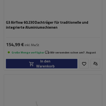
G3 Airflow 60.230 Dachträger für traditionelle und
integrierte Aluminiumschienen
154,99 €
inkl. MwSt
Große Menge verfügbar
Wir versenden schon am
7. August
In den
Warenkorb