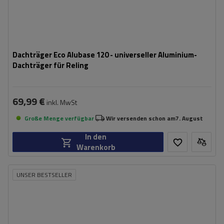
Dachträger Eco Alubase 120 - universeller Aluminium-
Dachträger für Reling
69,99 €
inkl. MwSt
Große Menge verfügbar
Wir versenden schon am
7. August
In den
Warenkorb
UNSER BESTSELLER