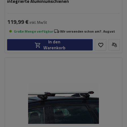
integrierte Aluminiumschienen
119,99 €
inkl. MwSt
Große Menge verfügbar
Wir versenden schon am
7. August
In den
Warenkorb