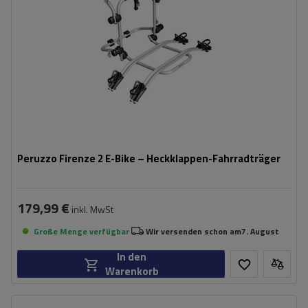
Peruzzo Firenze 2 E-Bike – Heckklappen-Fahrradträger
179,99 €
inkl. MwSt
Große Menge verfügbar
Wir versenden schon am
7. August
In den
Warenkorb