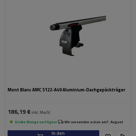
Mont Blanc AMC 5122-A49 Aluminium-Dachgepäckträger
186,19 €
inkl. MwSt
Große Menge verfügbar
Wir versenden schon am
7. August
In den