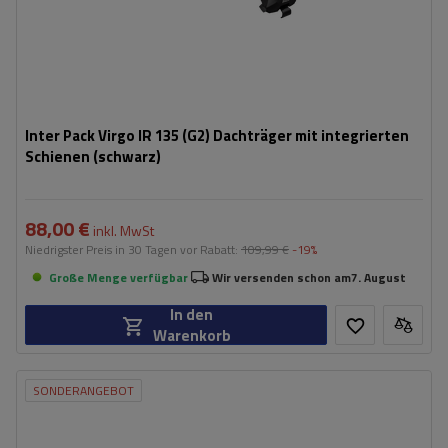
Inter Pack Virgo IR 135 (G2) Dachträger mit integrierten
Schienen (schwarz)
88,00 €
inkl. MwSt
Niedrigster Preis in 30 Tagen vor Rabatt:
109,99 €
-19%
Große Menge verfügbar
Wir versenden schon am
7. August
In den
Warenkorb
SONDERANGEBOT