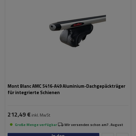
Mont Blanc AMC 5416-A49 Aluminium-Dachgepäckträger
für integrierte Schienen
212,49 €
inkl. MwSt
Große Menge verfügbar
Wir versenden schon am
7. August
In den