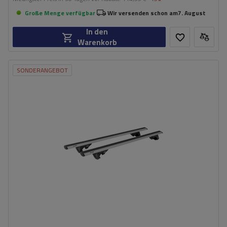
Große Menge verfügbar
Wir versenden schon am
7. August
In den
Warenkorb
SONDERANGEBOT