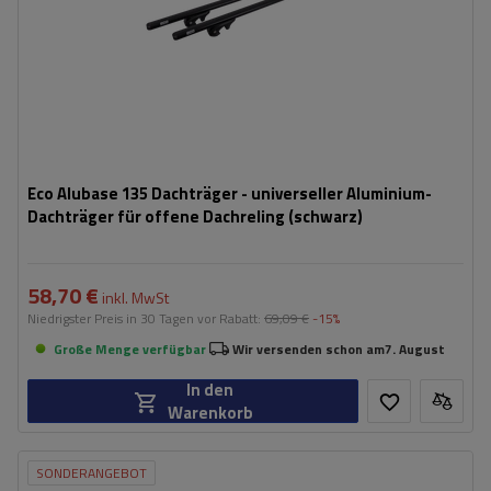
Eco Alubase 135 Dachträger - universeller Aluminium-
Dachträger für offene Dachreling (schwarz)
58,70 €
inkl. MwSt
Niedrigster Preis in 30 Tagen vor Rabatt:
69,09 €
-15%
Große Menge verfügbar
Wir versenden schon am
7. August
In den
Warenkorb
SONDERANGEBOT