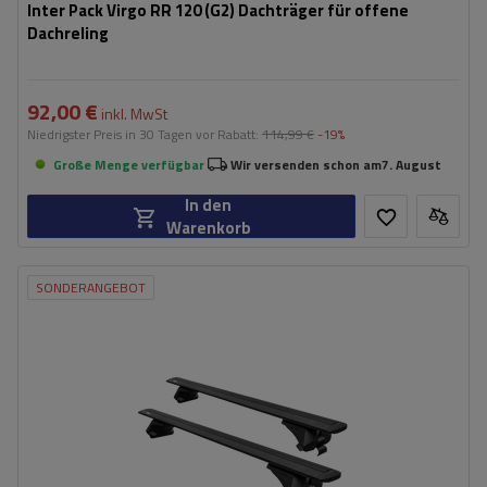
Inter Pack Virgo RR 120 (G2) Dachträger für offene
Dachreling
92,00 €
inkl. MwSt
Niedrigster Preis in 30 Tagen vor Rabatt:
114,99 €
-19%
Große Menge verfügbar
Wir versenden schon am
7. August
In den
Warenkorb
SONDERANGEBOT