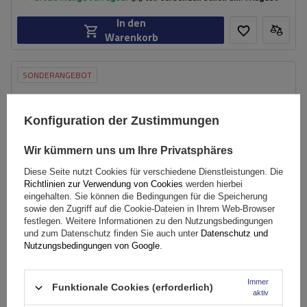
In den
Warenkorb
SONDERANGEBOT
Konfiguration der Zustimmungen
Wir kümmern uns um Ihre Privatsphäres
Diese Seite nutzt Cookies für verschiedene Dienstleistungen. Die
Richtlinien zur Verwendung von Cookies
werden hierbei
eingehalten. Sie können die Bedingungen für die Speicherung
sowie den Zugriff auf die Cookie-Dateien in Ihrem Web-Browser
festlegen. Weitere Informationen zu den Nutzungsbedingungen
und zum Datenschutz finden Sie auch unter
Datenschutz und
Nutzungsbedingungen von Google
.
Immer
Funktionale Cookies (erforderlich)
Inter Pack Virgo RR 135 (G2) Dachträger für offene
aktiv