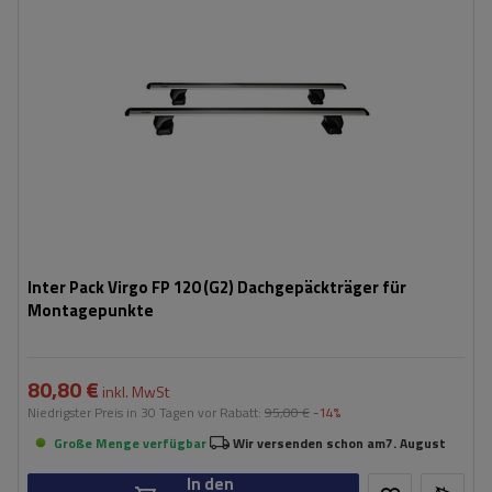
Inter Pack Virgo FP 120 (G2) Dachgepäckträger für
Montagepunkte
80,80 €
inkl. MwSt
Niedrigster Preis in 30 Tagen vor Rabatt:
95,00 €
-14%
Große Menge verfügbar
Wir versenden schon am
7. August
In den