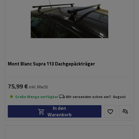
Mont Blanc Supra 113 Dachgepäckträger
75,99 €
inkl. MwSt
Große Menge verfügbar
Wir versenden schon am
7. August
In den
Warenkorb