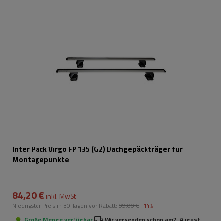
Inter Pack Virgo FP 135 (G2) Dachgepäckträger für
Montagepunkte
84,20 €
inkl. MwSt
Niedrigster Preis in 30 Tagen vor Rabatt:
99,00 €
-14%
Große Menge verfügbar
Wir versenden schon am
7. August