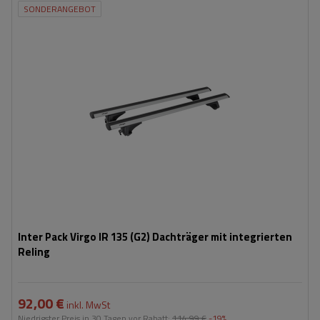
SONDERANGEBOT
Inter Pack Virgo IR 135 (G2) Dachträger mit integrierten
Reling
92,00 €
inkl. MwSt
Niedrigster Preis in 30 Tagen vor Rabatt:
114,99 €
-19%