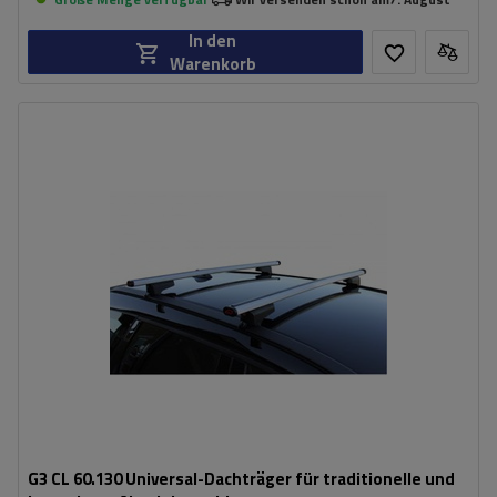
In den
Warenkorb
G3 CL 60.130 Universal-Dachträger für traditionelle und