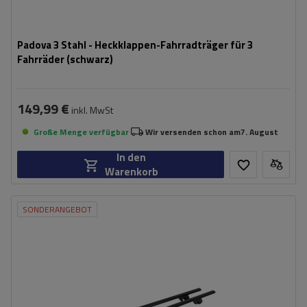
Padova 3 Stahl - Heckklappen-Fahrradträger für 3
Fahrräder (schwarz)
149,99 €
inkl. MwSt
Große Menge verfügbar
Wir versenden schon am
7. August
In den
Warenkorb
SONDERANGEBOT