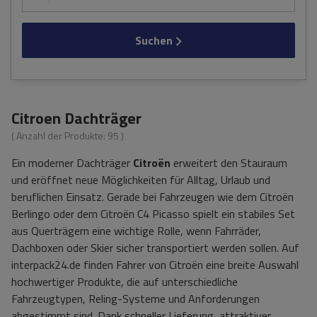
Suchen
Citroen Dachträger
( Anzahl der Produkte:
95
)
Ein moderner Dachträger
Citroën
erweitert den Stauraum
und eröffnet neue Möglichkeiten für Alltag, Urlaub und
beruflichen Einsatz. Gerade bei Fahrzeugen wie dem Citroën
Berlingo oder dem Citroën C4 Picasso spielt ein stabiles Set
aus Querträgern eine wichtige Rolle, wenn Fahrräder,
Dachboxen oder Skier sicher transportiert werden sollen. Auf
interpack24.de finden Fahrer von Citroën eine breite Auswahl
hochwertiger Produkte, die auf unterschiedliche
Fahrzeugtypen, Reling-Systeme und Anforderungen
abgestimmt sind. Dank schneller Lieferung, attraktiver