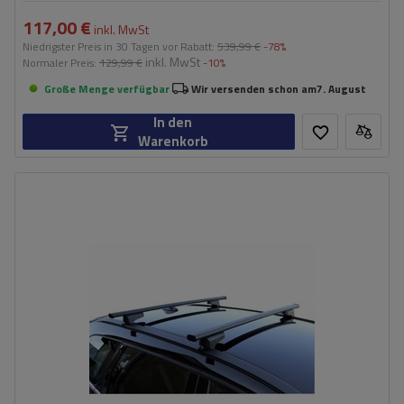
117,00 €
inkl. MwSt
Niedrigster Preis in 30 Tagen vor Rabatt:
539,99 €
-78%
inkl. MwSt
Normaler Preis:
129,99 €
-10%
Große Menge verfügbar
Wir versenden schon am
7. August
In den
Warenkorb