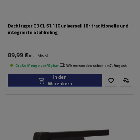
Dachträger G3 CL 61.110 universell für traditionelle und
integrierte Stahlreling
89,99 €
inkl. MwSt
Große Menge verfügbar
Wir versenden schon am
7. August
In den
Warenkorb