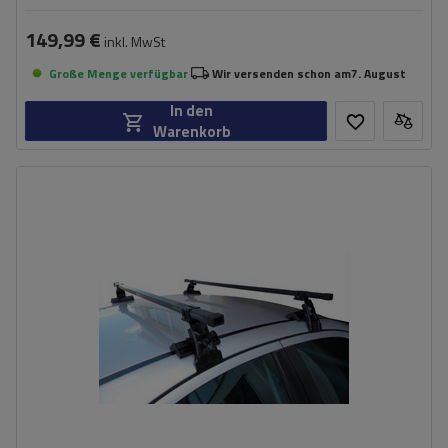
149,99 €
inkl. MwSt
Große Menge verfügbar
Wir versenden schon am
7. August
In den
Warenkorb