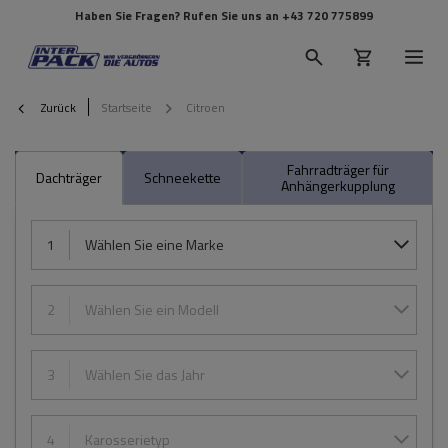
Haben Sie Fragen? Rufen Sie uns an
+43 720 775899
Zurück
Startseite
Citroen
Fahrradträger für
Dachträger
Schneekette
Anhängerkupplung
1
Wählen Sie eine Marke
2
Wählen Sie ein Modell
3
Wählen Sie das Jahr
4
Karosserietyp