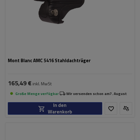
Mont Blanc AMC 5416 Stahldachträger
165,49 €
inkl. MwSt
Große Menge verfügbar
Wir versenden schon am
7. August
In den
Warenkorb