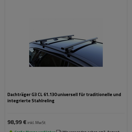
Dachträger G3 CL 61.130 universell für traditionelle und
integrierte Stahlreling
98,99 €
inkl. MwSt
Große Menge verfügbar
Wir versenden schon am
7. August