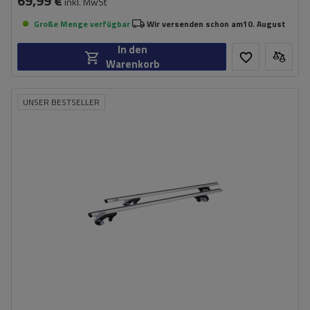
69,99 €
inkl. MwSt
Große Menge verfügbar
Wir versenden schon am
10. August
In den
Warenkorb
UNSER BESTSELLER