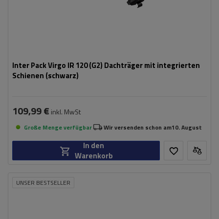
Inter Pack Virgo IR 120 (G2) Dachträger mit integrierten
Schienen (schwarz)
109,99 €
inkl. MwSt
Große Menge verfügbar
Wir versenden schon am
10. August
In den
Warenkorb
UNSER BESTSELLER