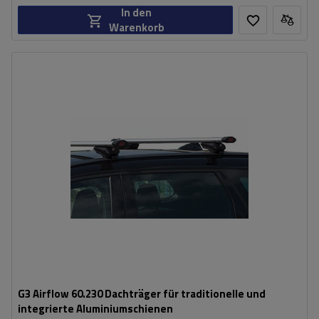
In den
Warenkorb
G3 Airflow 60.230 Dachträger für traditionelle und
integrierte Aluminiumschienen