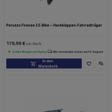
Peruzzo Firenze 2 E-Bike – Heckklappen-Fahrradträger
179,99 €
inkl. MwSt
Große Menge verfügbar
Wir versenden schon am
10. August
In den
Warenkorb