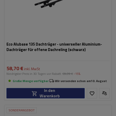
Eco Alubase 135 Dachträger - universeller Aluminium-
Dachträger für offene Dachreling (schwarz)
58,70 €
inkl. MwSt
Niedrigster Preis in 30 Tagen vor Rabatt:
69,09 €
-15%
Große Menge verfügbar
Wir versenden schon am
10. August
In den
Warenkorb
SONDERANGEBOT