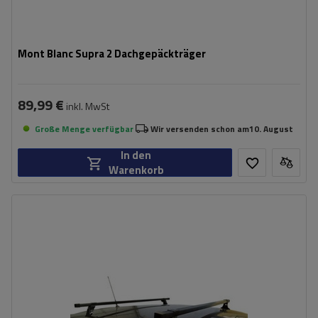
Mont Blanc Supra 2 Dachgepäckträger
89,99 €
inkl. MwSt
Große Menge verfügbar
Wir versenden schon am
10. August
In den
Warenkorb