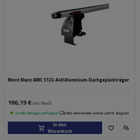
Mont Blanc AMC 5122-A49 Aluminium-Dachgepäckträger
186,19 €
inkl. MwSt
Große Menge verfügbar
Wir versenden schon am
10. August
In den
Warenkorb