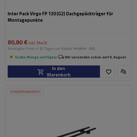
Inter Pack Virgo FP 120 (G2) Dachgepäckträger für
Montagepunkte
80,80 €
inkl. MwSt
Niedrigster Preis in 30 Tagen vor Rabatt:
95,00 €
-14%
Große Menge verfügbar
Wir versenden schon am
10. August
In den
Warenkorb
SONDERANGEBOT