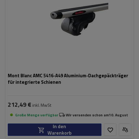
Mont Blanc AMC 5416-A49 Aluminium-Dachgepäckträger
für integrierte Schienen
212,49 €
inkl. MwSt
Große Menge verfügbar
Wir versenden schon am
10. August
In den
Warenkorb