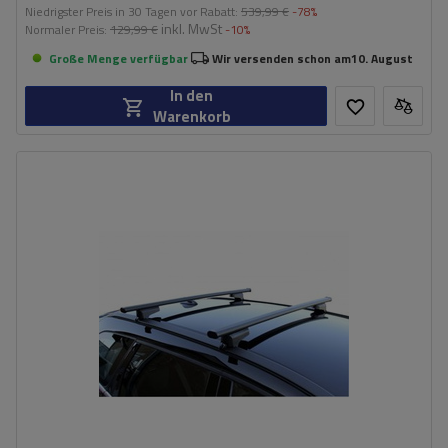
Niedrigster Preis in 30 Tagen vor Rabatt:
539,99 €
-78%
inkl. MwSt
Normaler Preis:
129,99 €
-10%
Große Menge verfügbar
Wir versenden schon am
10. August
In den
Warenkorb