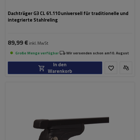
Dachträger G3 CL 61.110 universell für traditionelle und
integrierte Stahlreling
89,99 €
inkl. MwSt
Große Menge verfügbar
Wir versenden schon am
10. August
In den
Warenkorb