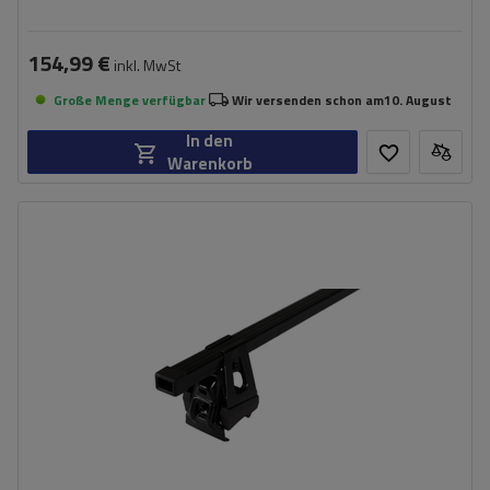
154,99 €
inkl. MwSt
Große Menge verfügbar
Wir versenden schon am
10. August
In den
Warenkorb