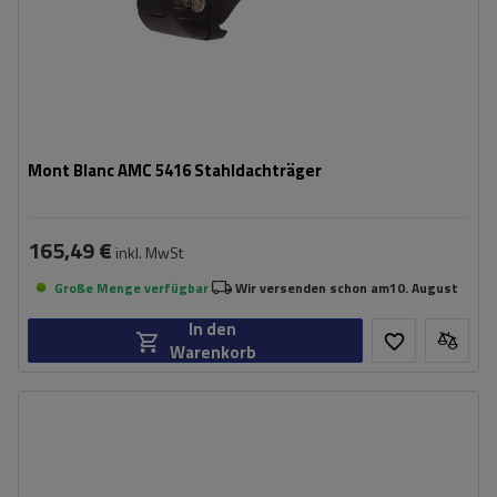
Mont Blanc AMC 5416 Stahldachträger
165,49 €
inkl. MwSt
Große Menge verfügbar
Wir versenden schon am
10. August
In den
Warenkorb