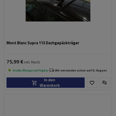
Mont Blanc Supra 113 Dachgepäckträger
75,99 €
inkl. MwSt
Große Menge verfügbar
Wir versenden schon am
10. August
In den
Warenkorb