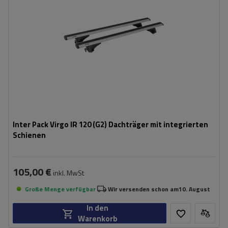
Inter Pack Virgo IR 120 (G2) Dachträger mit integrierten
Schienen
105,00 €
inkl. MwSt
Große Menge verfügbar
Wir versenden schon am
10. August
In den
Warenkorb