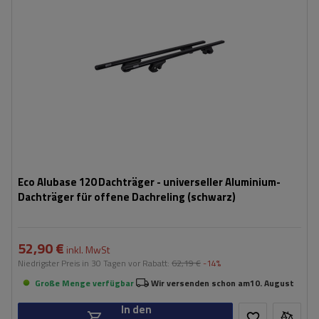
Eco Alubase 120 Dachträger - universeller Aluminium-
Dachträger für offene Dachreling (schwarz)
52,90 €
inkl. MwSt
Niedrigster Preis in 30 Tagen vor Rabatt:
62,19 €
-14%
Große Menge verfügbar
Wir versenden schon am
10. August
In den