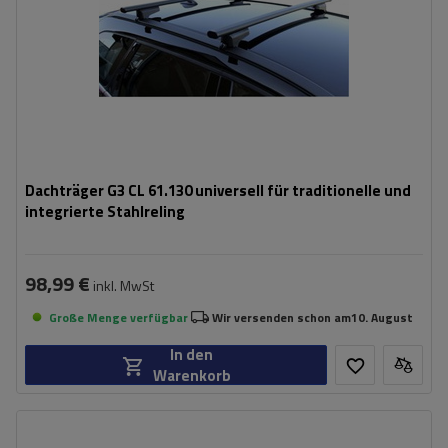
Dachträger G3 CL 61.130 universell für traditionelle und
integrierte Stahlreling
98,99 €
inkl. MwSt
Große Menge verfügbar
Wir versenden schon am
10. August
In den
Warenkorb