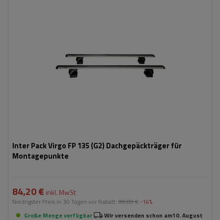
Inter Pack Virgo FP 135 (G2) Dachgepäckträger für
Montagepunkte
84,20 €
inkl. MwSt
Niedrigster Preis in 30 Tagen vor Rabatt:
99,00 €
-14%
Große Menge verfügbar
Wir versenden schon am
10. August