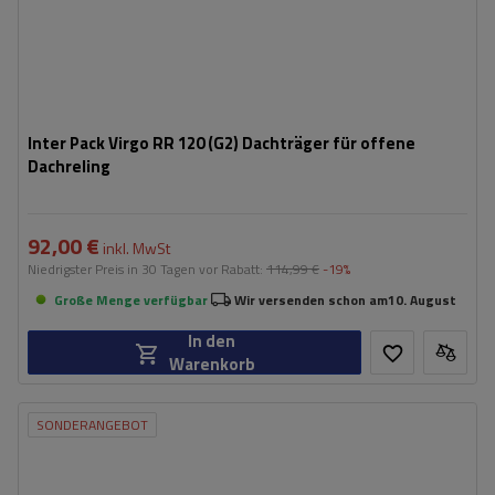
Inter Pack Virgo RR 120 (G2) Dachträger für offene
Dachreling
92,00 €
inkl. MwSt
Niedrigster Preis in 30 Tagen vor Rabatt:
114,99 €
-19%
Große Menge verfügbar
Wir versenden schon am
10. August
In den
Warenkorb
SONDERANGEBOT