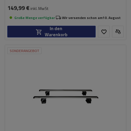
149,99 €
inkl. MwSt
Große Menge verfügbar
Wir versenden schon am
10. August
In den
Warenkorb
SONDERANGEBOT