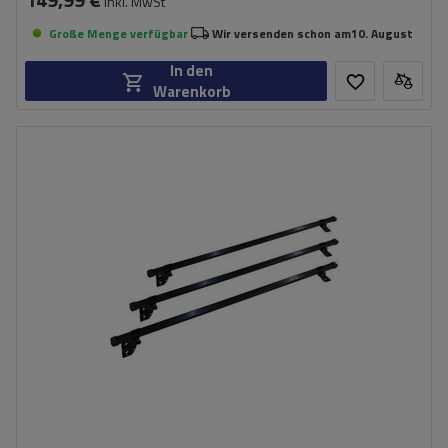
inkl. MwSt
Große Menge verfügbar
Wir versenden schon am
10. August
In den
Warenkorb