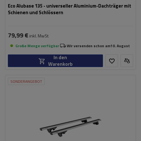
Eco Alubase 135 - universeller Aluminium-Dachträger mit
Schienen und Schlössern
79,99 €
inkl. MwSt
Große Menge verfügbar
Wir versenden schon am
10. August
In den
Warenkorb
SONDERANGEBOT