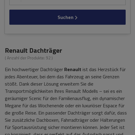
Suchen
Renault Dachträger
( Anzahl der Produkte:
92
)
Ein hochwertiger Dachträger
Renault
ist das Herzstück für
jedes Abenteuer, bei dem das Fahrzeug an seine Grenzen
stößt. Dank dieser Lösung erweitern Sie die
Transportmöglichkeiten Ihres Renault Modells – sei es ein
geräumiger Scenic für den Familienausflug, ein dynamischer
Megane für das Wochenende oder ein luxuriöser Espace für
die große Reise. Ein passender Dachträger sorgt dafür, dass
Sie zusätzliche Dachboxen, Fahrradträger oder Halterungen
für Sportausrüstung sicher montieren können. Jeder Set ist
so konzipiert, dass er perfekt auf das Autodach passt und